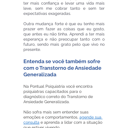
ter mais confiança e levar uma vida mais 
leve, sem me cobrar tanto e sem ter 
expectativas exageradas. 
Outra mudança forte é que eu tenho mais 
prazer em fazer as coisas que eu gosto, 
que antes eu não tinha. Aprendi a ter mais 
esperança e não preocupar tanto com o 
futuro, sendo mais grato pelo que vivo no 
presente.
Entenda se você também sofre 
com o Transtorno de Ansiedade 
Generalizada
Na Pontual Psiquiatria você encontra 
psiquiatras capacitados para o 
diagnóstico correto do Transtorno de 
Ansiedade Generalizada.
Não sofra mais sem entender suas 
emoções e comportamentos, 
agende sua 
consulta
 e aprenda a lidar com a situação 
que estiver vivendo.