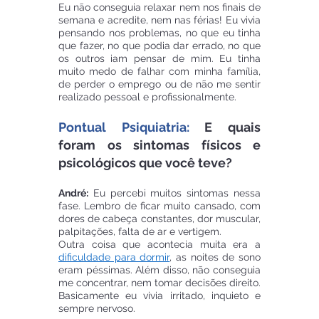
Eu não conseguia relaxar nem nos finais de 
semana e acredite, nem nas férias! Eu vivia 
pensando nos problemas, no que eu tinha 
que fazer, no que podia dar errado, no que 
os outros iam pensar de mim. Eu tinha 
muito medo de falhar com minha família, 
de perder o emprego ou de não me sentir 
realizado pessoal e profissionalmente.
Pontual Psiquiatria:
 E quais 
foram os sintomas físicos e 
psicológicos que você teve?
André:
 Eu percebi muitos sintomas nessa 
fase. Lembro de ficar muito cansado, com 
dores de cabeça constantes, dor muscular, 
palpitações, falta de ar e vertigem.
Outra coisa que acontecia muita era a 
dificuldade para dormir
, as noites de sono 
eram péssimas. Além disso, não conseguia 
me concentrar, nem tomar decisões direito. 
Basicamente eu vivia irritado, inquieto e 
sempre nervoso. 