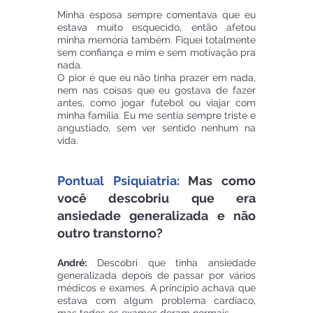
Minha esposa sempre comentava que eu 
estava muito esquecido, então afetou 
minha memória também. Fiquei totalmente 
sem confiança e mim e sem motivação pra 
nada. 
O pior é que eu não tinha prazer em nada, 
nem nas coisas que eu gostava de fazer 
antes, como jogar futebol ou viajar com 
minha família. Eu me sentia sempre triste e 
angustiado, sem ver sentido nenhum na 
vida.
Pontual Psiquiatria:
 Mas como 
você descobriu que era 
ansiedade generalizada e não 
outro transtorno?
André:
 Descobri que tinha ansiedade 
generalizada depois de passar por vários 
médicos e exames. A princípio achava que 
estava com algum problema cardíaco, 