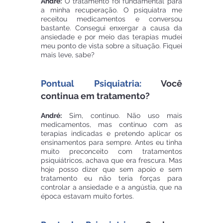
André:
 O tratamento foi fundamental para 
a minha recuperação. O psiquiatra me 
receitou medicamentos e conversou 
bastante. Consegui enxergar a causa da 
ansiedade e por meio das terapias mudei 
meu ponto de vista sobre a situação. Fiquei 
mais leve, sabe?
Pontual Psiquiatria:
 Você 
continua em tratamento?
André:
 Sim, continuo. Não uso mais 
medicamentos, mas continuo com as 
terapias indicadas e pretendo aplicar os 
ensinamentos para sempre. Antes eu tinha 
muito preconceito com tratamentos 
psiquiátricos, achava que era frescura. Mas 
hoje posso dizer que sem apoio e sem 
tratamento eu não teria forças para 
controlar a ansiedade e a angústia, que na 
época estavam muito fortes. 