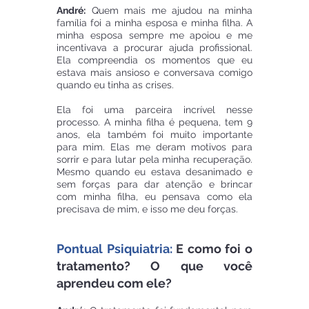
André:
 Quem mais me ajudou na minha 
família foi a minha esposa e minha filha. A 
minha esposa sempre me apoiou e me 
incentivava a procurar ajuda profissional. 
Ela compreendia os momentos que eu 
estava mais ansioso e conversava comigo 
quando eu tinha as crises. 
Ela foi uma parceira incrível nesse 
processo. A minha filha é pequena, tem 9 
anos, ela também foi muito importante 
para mim. Elas me deram motivos para 
sorrir e para lutar pela minha recuperação. 
Mesmo quando eu estava desanimado e 
sem forças para dar atenção e brincar 
com minha filha, eu pensava como ela 
precisava de mim, e isso me deu forças.
Pontual Psiquiatria:
 E como foi o 
tratamento? O que você 
aprendeu com ele?