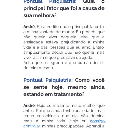
Pontual Psiquiatria:
 Qual o 
principal fator que foi a causa de 
sua melhora?
André:
 Eu acredito que o principal fator foi 
a minha vontade de mudar. Eu percebi que 
não queria viver daquele jeito, que a 
ansiedade estava prejudicando a minha 
vida e a das pessoas que eu amo. Então, 
simplesmente decidi que não queria mais 
viver assim e que precisava de ajuda. 
Acho que o segredo é que eu não desisti 
de mim mesmo.
Pontual Psiquiatria:
 Como você 
se sente hoje, mesmo ainda 
estando em tratamento?
André:
 Hoje eu me sinto muito melhor que 
antes. Sei que ainda tenho ansiedade, mas 
tenho consciência que ela não domina 
mais a minha vida. Hoje eu 
consigo 
controlar
 minhas preocupações. Aprendi a 