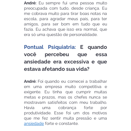
André:
 Eu sempre fui uma pessoa muito 
preocupada com tudo, desde criança. Eu 
me cobrava muito para tirar boas notas na 
escola, para agradar meus pais, para ter 
amigos, para ser bom em tudo que eu 
fazia. Eu achava que isso era normal, que 
era só uma questão de personalidade.
Pontual Psiquiatria:
 E quando 
você percebeu que essa 
ansiedade era excessiva e que 
estava afetando sua vida?
André: 
Foi quando eu comecei a trabalhar 
em uma empresa muito competitiva e 
exigente. Eu tinha que cumprir muitas 
metas e prazos, mas os chefes nunca se 
mostravam satisfeitos com meu trabalho. 
Havia uma cobrança forte por 
produtividade. Esse foi um dos motivos 
que me fez sentir muita pressão e uma 
ansiedade
 forte e constante.