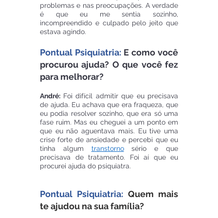
problemas e nas preocupações. A verdade 
é que eu me sentia sozinho, 
incompreendido e culpado pelo jeito que 
estava agindo.
Pontual Psiquiatria:
 E como você 
procurou ajuda? O que você fez 
para melhorar?
André: 
Foi difícil admitir que eu precisava 
de ajuda. Eu achava que era fraqueza, que 
eu podia resolver sozinho, que era só uma 
fase ruim. Mas eu cheguei a um ponto em 
que eu não aguentava mais. Eu tive uma 
crise forte de ansiedade e percebi que eu 
tinha algum 
transtorno
 sério e que 
precisava de tratamento. Foi aí que eu 
procurei ajuda do psiquiatra.
Pontual Psiquiatria:
Quem mais 
te ajudou na sua família?