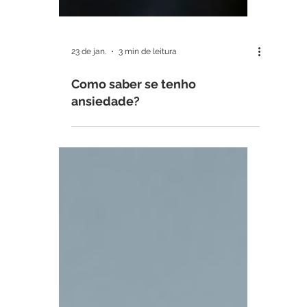
23 de jan.
3 min de leitura
Como saber se tenho
ansiedade?