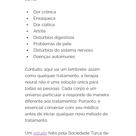
Dor crônica
Enxaqueca
Dor ciática
Artrite
Distúrbios digestivos
Problemas de pele
Distúrbios do sistema nervoso
Doenças autoimunes
Contudo, aqui vai um lembrete: assim 
como qualquer tratamento, a terapia 
neural não é uma solução única para 
todas as pessoas. Cada corpo é um 
universo particular e responde de maneira 
diferente aos tratamentos. Portanto, é 
essencial conversar com seu médico 
antes de iniciar qualquer novo método de 
tratamento.
Um 
estudo
 feito pela Sociedade Turca de 