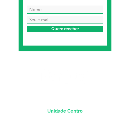
Quero receber
Unidade Centro
Rua dos Andradas, 1781 - Sala 1004
Centro Histórico |
Porto Alegre/RS