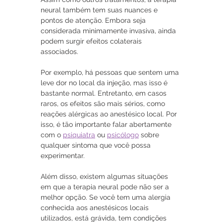
neural também tem suas nuances e 
pontos de atenção. Embora seja 
considerada minimamente invasiva, ainda 
podem surgir efeitos colaterais 
associados. 
Por exemplo, há pessoas que sentem uma 
leve dor no local da injeção, mas isso é 
bastante normal. Entretanto, em casos 
raros, os efeitos são mais sérios, como 
reações alérgicas ao anestésico local. Por 
isso, é tão importante falar abertamente 
com o 
psiquiatra
 ou 
psicólogo
 sobre 
qualquer sintoma que você possa 
experimentar.
Além disso, existem algumas situações 
em que a terapia neural pode não ser a 
melhor opção. Se você tem uma alergia 
conhecida aos anestésicos locais 
utilizados, está grávida, tem condições 