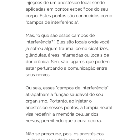
injeções de um anestésico local sendo 
aplicadas em pontos específicos do seu 
corpo. Estes pontos são conhecidos como 
"campos de interferência".
Mas, "o que são esses campos de 
interferência?". Eles são locais onde você 
já sofreu algum trauma, como cicatrizes, 
glândulas, áreas inflamadas ou locais de 
dor crônica. Sim, são lugares que podem 
estar perturbando a comunicação entre 
seus nervos.
Ou seja, esses "campos de interferência" 
atrapalham a função saudável do seu 
organismo. Portanto, ao injetar o 
anestésico nesses pontos, a terapia neural 
visa redefinir a memória celular dos 
nervos, permitindo que a cura ocorra.
Não se preocupe, pois, os anestésicos 