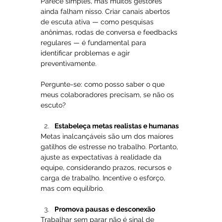
Parece simples, mas muitos gestores 
ainda falham nisso. Criar canais abertos 
de escuta ativa — como pesquisas 
anônimas, rodas de conversa e feedbacks 
regulares — é fundamental para 
identificar problemas e agir 
preventivamente.
Pergunte-se: como posso saber o que 
meus colaboradores precisam, se não os 
escuto?
Estabeleça metas realistas e humanas
Metas inalcançáveis são um dos maiores 
gatilhos de estresse no trabalho. Portanto, 
ajuste as expectativas à realidade da 
equipe, considerando prazos, recursos e 
carga de trabalho. Incentive o esforço, 
mas com equilíbrio.
Promova pausas e desconexão
Trabalhar sem parar não é sinal de 