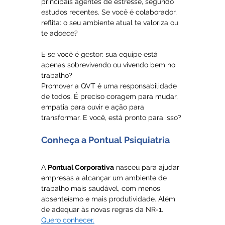
principais agentes de estresse, segundo 
estudos recentes. Se você é colaborador, 
reflita: o seu ambiente atual te valoriza ou 
te adoece?
E se você é gestor: sua equipe está 
apenas sobrevivendo ou vivendo bem no 
trabalho?
Promover a QVT é uma responsabilidade 
de todos. É preciso coragem para mudar, 
empatia para ouvir e ação para 
transformar. E você, está pronto para isso?
Conheça a Pontual Psiquiatria 
A 
Pontual Corporativa
 nasceu para ajudar 
empresas a alcançar um ambiente de 
trabalho mais saudável, com menos 
absenteísmo e mais produtividade. Além 
de adequar às novas regras da NR-1. 
Quero conhecer.