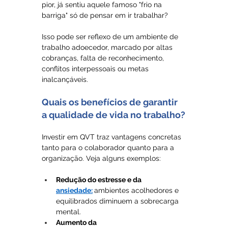
pior, já sentiu aquele famoso "frio na 
barriga" só de pensar em ir trabalhar? 
Isso pode ser reflexo de um ambiente de 
trabalho adoecedor, marcado por altas 
cobranças, falta de reconhecimento, 
conflitos interpessoais ou metas 
inalcançáveis.
Quais os benefícios de garantir 
a qualidade de vida no trabalho?
Investir em QVT traz vantagens concretas 
tanto para o colaborador quanto para a 
organização. Veja alguns exemplos:
Redução do estresse e da 
ansiedade:
ambientes acolhedores e 
equilibrados diminuem a sobrecarga 
mental.
Aumento da 