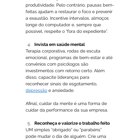
produtividade. Pelo contrário, pausas bem-
feitas ajudam a restaurar o foco e prevenir 
a exaustão. Incentive intervalos, almoços 
longe do computador e, sempre que 
possível, respeite o “fora do expediente”.
Invista em saúde mental
Terapia corporativa, rodas de escuta 
emocional, programas de bem-estar e até 
convênios com psicólogos são 
investimentos com retorno certo. Além 
disso, capacite lideranças para 
reconhecer sinais de esgotamento, 
depressão
 e ansiedade.
Afinal, cuidar da mente é uma forma de 
cuidar da performance da sua empresa.
Reconheça e valorize o trabalho feito
UM simples “obrigado” ou “parabéns” 
pode mudar o dia de alguém. Crie uma 