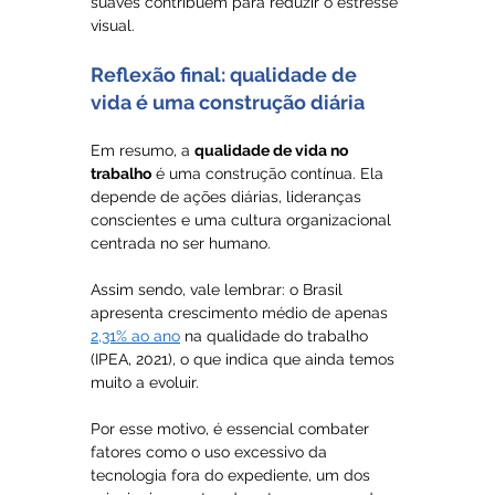
suaves contribuem para reduzir o estresse 
visual.
Reflexão final: qualidade de 
vida é uma construção diária
Em resumo, a 
qualidade de vida no 
trabalho
 é uma construção contínua. Ela 
depende de ações diárias, lideranças 
conscientes e uma cultura organizacional 
centrada no ser humano.
Assim sendo, vale lembrar: o Brasil 
apresenta crescimento médio de apenas 
2,31% ao ano
 na qualidade do trabalho 
(IPEA, 2021), o que indica que ainda temos 
muito a evoluir.
Por esse motivo, é essencial combater 
fatores como o uso excessivo da 
tecnologia fora do expediente, um dos 