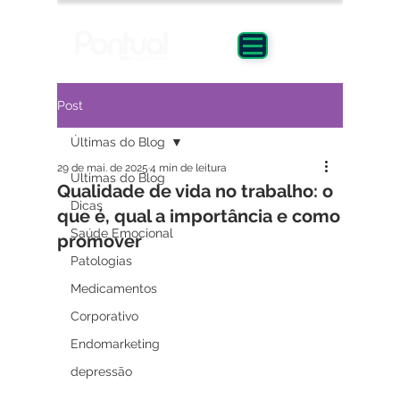
Post
Últimas do Blog
29 de mai. de 2025
4 min de leitura
Últimas do Blog
Qualidade de vida no trabalho: o
Dicas
que é, qual a importância e como
Saúde Emocional
promover
Patologias
Medicamentos
Corporativo
Endomarketing
depressão