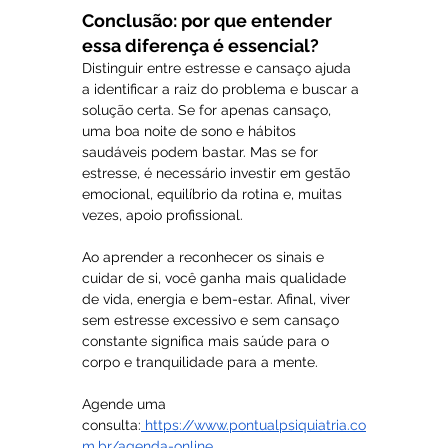
Conclusão: por que entender 
essa diferença é essencial?
Distinguir entre estresse e cansaço ajuda 
a identificar a raiz do problema e buscar a 
solução certa. Se for apenas cansaço, 
uma boa noite de sono e hábitos 
saudáveis podem bastar. Mas se for 
estresse, é necessário investir em gestão 
emocional, equilíbrio da rotina e, muitas 
vezes, apoio profissional.
Ao aprender a reconhecer os sinais e 
cuidar de si, você ganha mais qualidade 
de vida, energia e bem-estar. Afinal, viver 
sem estresse excessivo e sem cansaço 
constante significa mais saúde para o 
corpo e tranquilidade para a mente.
Agende uma 
consulta:
https://www.pontualpsiquiatria.co
m.br/agenda-online