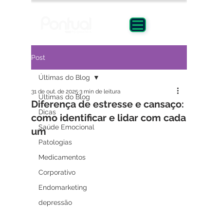
Post
Últimas do Blog
31 de out. de 2025
3 min de leitura
Últimas do Blog
Diferença de estresse e cansaço:
Dicas
como identificar e lidar com cada
Saúde Emocional
um
Patologias
Medicamentos
Corporativo
Endomarketing
depressão