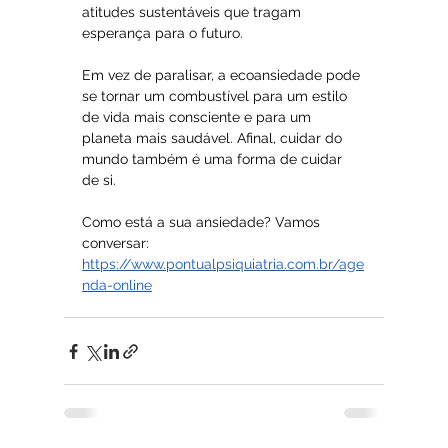
atitudes sustentáveis que tragam 
esperança para o futuro.
Em vez de paralisar, a ecoansiedade pode 
se tornar um combustível para um estilo 
de vida mais consciente e para um 
planeta mais saudável. Afinal, cuidar do 
mundo também é uma forma de cuidar 
de si.
Como está a sua ansiedade? Vamos 
conversar: 
https://www.pontualpsiquiatria.com.br/age
nda-online