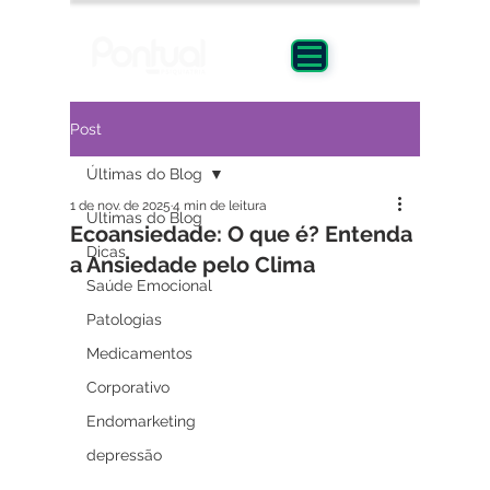
Post
Últimas do Blog
1 de nov. de 2025
4 min de leitura
Últimas do Blog
Ecoansiedade: O que é? Entenda
Dicas
a Ansiedade pelo Clima
Saúde Emocional
Patologias
Medicamentos
Corporativo
Endomarketing
depressão