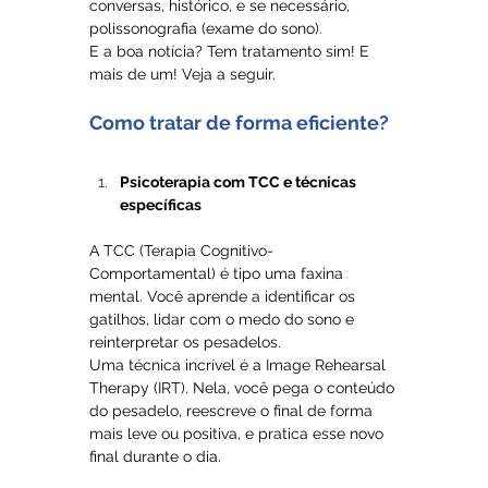
conversas, histórico, e se necessário, 
polissonografia (exame do sono).
E a boa notícia? Tem tratamento sim! E 
mais de um! Veja a seguir.
Como tratar de forma eficiente?
Psicoterapia com TCC e técnicas 
específicas
A TCC (Terapia Cognitivo-
Comportamental) é tipo uma faxina 
mental. Você aprende a identificar os 
gatilhos, lidar com o medo do sono e 
reinterpretar os pesadelos.
Uma técnica incrível é a Image Rehearsal 
Therapy (IRT). Nela, você pega o conteúdo 
do pesadelo, reescreve o final de forma 
mais leve ou positiva, e pratica esse novo 
final durante o dia. 