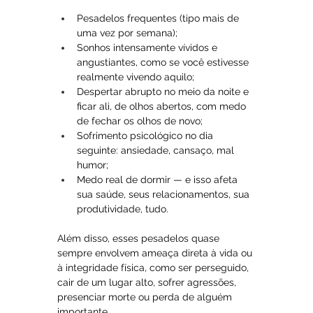
Pesadelos frequentes (tipo mais de 
uma vez por semana);
Sonhos intensamente vívidos e 
angustiantes, como se você estivesse 
realmente vivendo aquilo;
Despertar abrupto no meio da noite e 
ficar ali, de olhos abertos, com medo 
de fechar os olhos de novo;
Sofrimento psicológico no dia 
seguinte: ansiedade, cansaço, mal 
humor;
Medo real de dormir — e isso afeta 
sua saúde, seus relacionamentos, sua 
produtividade, tudo.
Além disso, esses pesadelos quase 
sempre envolvem ameaça direta à vida ou 
à integridade física, como ser perseguido, 
cair de um lugar alto, sofrer agressões, 
presenciar morte ou perda de alguém 
importante.