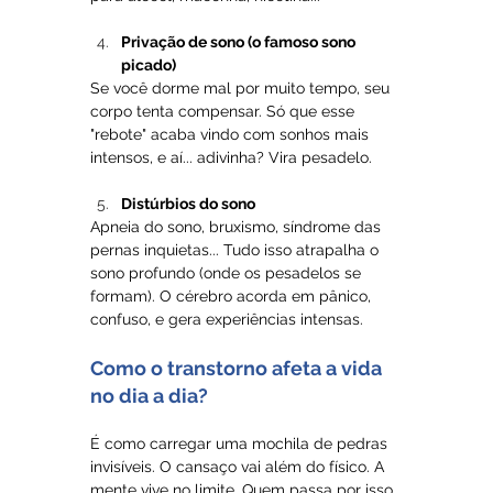
Privação de sono (o famoso sono 
picado)
Se você dorme mal por muito tempo, seu 
corpo tenta compensar. Só que esse 
"rebote" acaba vindo com sonhos mais 
intensos, e aí... adivinha? Vira pesadelo.
Distúrbios do sono
Apneia do sono, bruxismo, síndrome das 
pernas inquietas... Tudo isso atrapalha o 
sono profundo (onde os pesadelos se 
formam). O cérebro acorda em pânico, 
confuso, e gera experiências intensas.
Como o transtorno afeta a vida 
no dia a dia?
É como carregar uma mochila de pedras 
invisíveis. O cansaço vai além do físico. A 
mente vive no limite. Quem passa por isso 