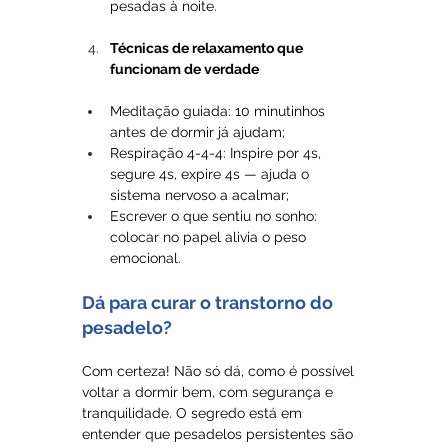
pesadas à noite.
Técnicas de relaxamento que 
funcionam de verdade
Meditação guiada: 10 minutinhos 
antes de dormir já ajudam;
Respiração 4-4-4: Inspire por 4s, 
segure 4s, expire 4s — ajuda o 
sistema nervoso a acalmar;
Escrever o que sentiu no sonho: 
colocar no papel alivia o peso 
emocional.
Dá para curar o transtorno do 
pesadelo?
Com certeza! Não só dá, como é possível 
voltar a dormir bem, com segurança e 
tranquilidade. O segredo está em 
entender que pesadelos persistentes são 