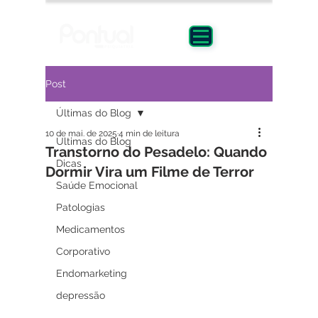
Post
Últimas do Blog
10 de mai. de 2025
4 min de leitura
Últimas do Blog
Transtorno do Pesadelo: Quando
Dicas
Dormir Vira um Filme de Terror
Saúde Emocional
Patologias
Medicamentos
Corporativo
Endomarketing
depressão