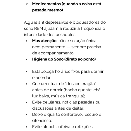
Medicamentos (quando a coisa está 
pesada mesmo)
Alguns antidepressivos e bloqueadores do 
sono REM ajudam a reduzir a frequência e 
intensidade dos pesadelos. 
Mas atenção:
 não é solução única 
nem permanente — sempre precisa 
de acompanhamento.
Higiene do Sono (direto ao ponto)
Estabeleça horários fixos para dormir 
e acordar;
Crie um ritual de “desaceleração” 
antes de dormir (banho quente, chá, 
luz baixa, música tranquila);
Evite celulares, notícias pesadas ou 
discussões antes de deitar;
Deixe o quarto confortável, escuro e 
silencioso;
Evite álcool, cafeína e refeições 