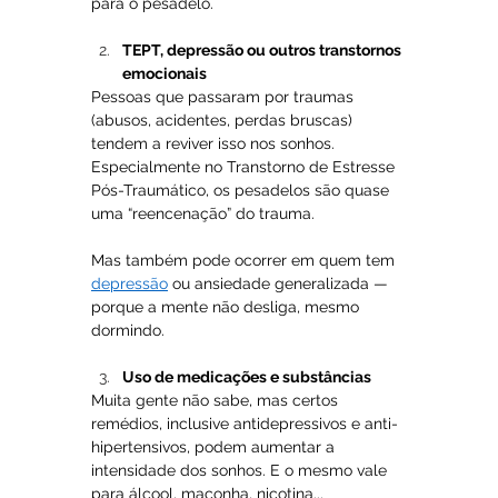
para o pesadelo.
TEPT, depressão ou outros transtornos 
emocionais
Pessoas que passaram por traumas 
(abusos, acidentes, perdas bruscas) 
tendem a reviver isso nos sonhos. 
Especialmente no Transtorno de Estresse 
Pós-Traumático, os pesadelos são quase 
uma “reencenação” do trauma.
Mas também pode ocorrer em quem tem 
depressão
 ou ansiedade generalizada — 
porque a mente não desliga, mesmo 
dormindo.
Uso de medicações e substâncias
Muita gente não sabe, mas certos 
remédios, inclusive antidepressivos e anti-
hipertensivos, podem aumentar a 
intensidade dos sonhos. E o mesmo vale 
para álcool, maconha, nicotina...