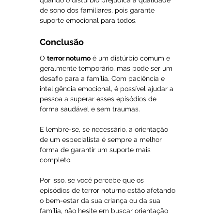
quando o distúrbio prejudica a qualidade 
de sono dos familiares, pois garante 
suporte emocional para todos.
Conclusão
O 
terror noturno
 é um distúrbio comum e 
geralmente temporário, mas pode ser um 
desafio para a família. Com paciência e 
inteligência emocional, é possível ajudar a 
pessoa a superar esses episódios de 
forma saudável e sem traumas.
E lembre-se, se necessário, a orientação 
de um especialista é sempre a melhor 
forma de garantir um suporte mais 
completo.
Por isso, se você percebe que os 
episódios de terror noturno estão afetando 
o bem-estar da sua criança ou da sua 
família, não hesite em buscar orientação 