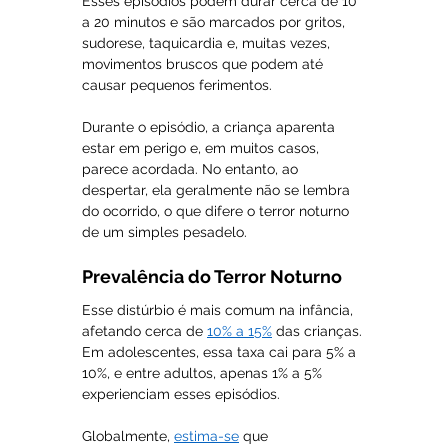
Esses episódios podem durar cerca de 10 
a 20 minutos e são marcados por gritos, 
sudorese, taquicardia e, muitas vezes, 
movimentos bruscos que podem até 
causar pequenos ferimentos.
Durante o episódio, a criança aparenta 
estar em perigo e, em muitos casos, 
parece acordada. No entanto, ao 
despertar, ela geralmente não se lembra 
do ocorrido, o que difere o terror noturno 
de um simples pesadelo.
Prevalência do Terror Noturno
Esse distúrbio é mais comum na infância, 
afetando cerca de 
10% a 15%
 das crianças. 
Em adolescentes, essa taxa cai para 5% a 
10%, e entre adultos, apenas 1% a 5% 
experienciam esses episódios. 
Globalmente, 
estima-se
 que 