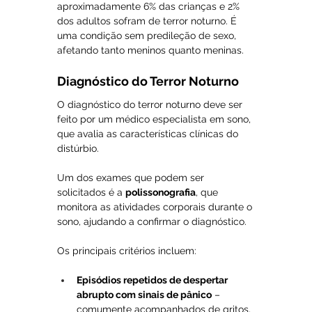
aproximadamente 6% das crianças e 2% 
dos adultos sofram de terror noturno. É 
uma condição sem predileção de sexo, 
afetando tanto meninos quanto meninas.
Diagnóstico do Terror Noturno
O diagnóstico do terror noturno deve ser 
feito por um médico especialista em sono, 
que avalia as características clínicas do 
distúrbio. 
Um dos exames que podem ser 
solicitados é a 
polissonografia
, que 
monitora as atividades corporais durante o 
sono, ajudando a confirmar o diagnóstico. 
Os principais critérios incluem:
Episódios repetidos de despertar 
abrupto com sinais de pânico
 – 
comumente acompanhados de gritos, 