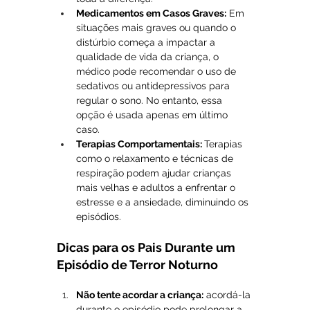
Medicamentos em Casos Graves:
 Em 
situações mais graves ou quando o 
distúrbio começa a impactar a 
qualidade de vida da criança, o 
médico pode recomendar o uso de 
sedativos ou antidepressivos para 
regular o sono. No entanto, essa 
opção é usada apenas em último 
caso.
Terapias Comportamentais: 
Terapias 
como o relaxamento e técnicas de 
respiração podem ajudar crianças 
mais velhas e adultos a enfrentar o 
estresse e a ansiedade, diminuindo os 
episódios.
Dicas para os Pais Durante um 
Episódio de Terror Noturno
Não tente acordar a criança:
 acordá-la 
durante o episódio pode prolongar a 