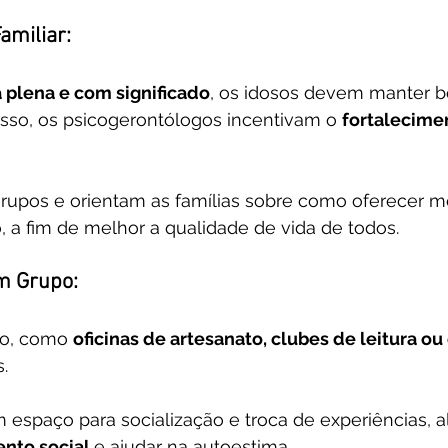
Familiar:
 plena e com significado
, os idosos devem manter b
isso, os psicogerontólogos incentivam o 
fortalecime
rupos e orientam as famílias sobre como oferecer m
, a fim de melhor a qualidade de vida de todos.
m Grupo:
o, como 
oficinas de artesanato, clubes de leitura o
.
 espaço para socialização e troca de experiências, 
nto social 
e ajudar na autoestima.