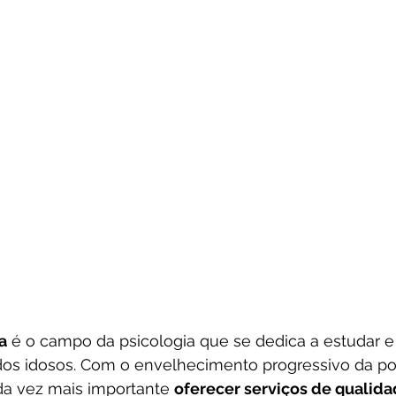
a
 é o campo da psicologia que se dedica a estudar 
os idosos. Com o envelhecimento progressivo da p
da vez mais importante 
oferecer serviços de qualid