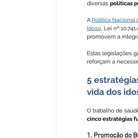
diversas 
políticas p
A 
Política Nacional
Idoso
, Lei nº 10.7
promovem a integra
Estas legislações 
reforçam a necessi
5 estratégia
vida dos ido
O trabalho de saúd
cinco estratégias 
1. Promoção do B