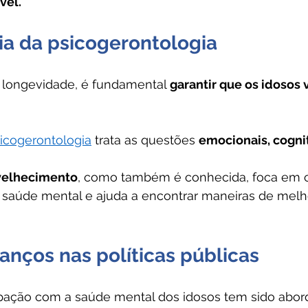
vel.
ia da psicogerontologia
longevidade, é fundamental 
garantir que os idosos
icogerontologia
 trata as questões 
emocionais, cogniti
nvelhecimento
, como também é conhecida, foca em 
 saúde mental e ajuda a encontrar maneiras de melho
vanços nas políticas públicas
upação com a saúde mental dos idosos tem sido abo