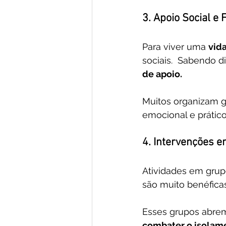
3. Apoio Social e 
Para viver uma 
vida
sociais.  Sabendo d
de apoio. 
Muitos organizam g
emocional e prático
4. Intervenções e
Atividades em grup
são muito benéficas
Esses grupos abrem
combater o isolame