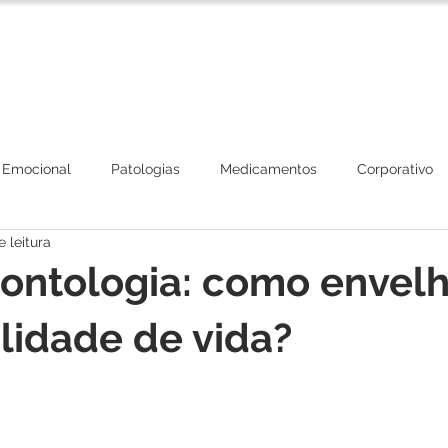
Corpo Clínico
Tratamentos
Plano de Beneficios
 Emocional
Patologias
Medicamentos
Corporativo
 leitura
ontologia: como envel
lidade de vida?