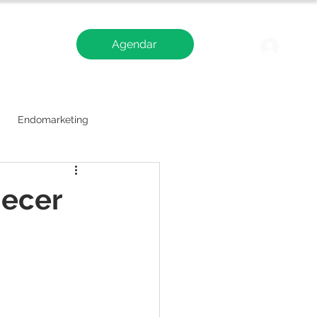
Agendar
Blog
Logi
Endomarketing
hecer