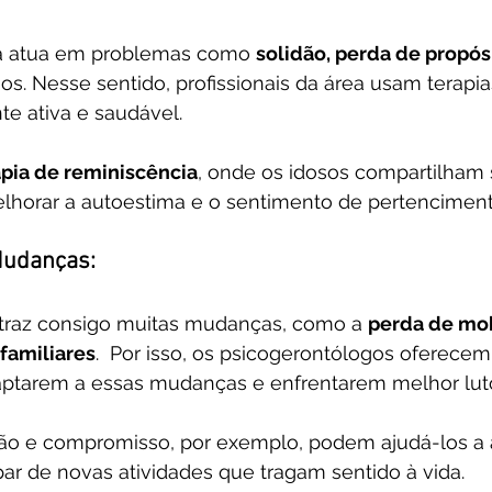
ia atua em problemas como 
solidão, perda de propósi
sos. Nesse sentido, profissionais da área usam terapia
 ativa e saudável.
apia de reminiscência
, onde os idosos compartilham 
horar a autoestima e o sentimento de pertenciment
Mudanças:
traz consigo muitas mudanças, como a 
perda de mob
familiares
.  Por isso, os psicogerontólogos oferecem
aptarem a essas mudanças e enfrentarem melhor luto
ção e compromisso, por exemplo, podem ajudá-los a a
ipar de novas atividades que tragam sentido à vida.