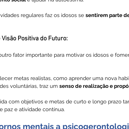
ividades regulares faz os idosos se 
sentirem parte d
 Visão Positiva do Futuro:
 outro fator importante para motivar os idosos e fomen
lecer metas realistas, como aprender uma nova habi
ades voluntárias, traz um 
senso de realização e propó
vida com objetivos e metas de curto e longo prazo t
e paz e atividade contínua.
ornos mentais a psicogerontologi