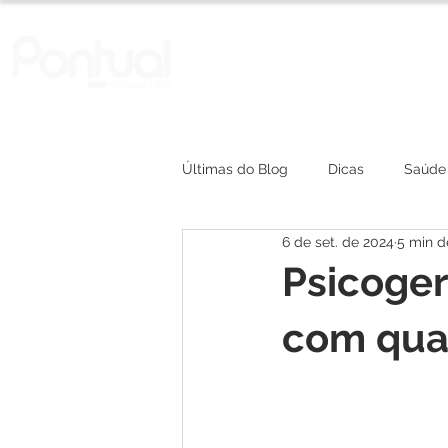
A Clínica
Convênios
Últimas do Blog
Dicas
Saúde
6 de set. de 2024
5 min de
depressão
Psicoger
com qua