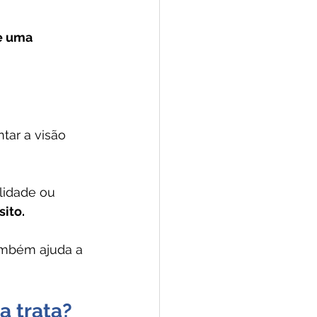
e uma 
tar a visão 
lidade ou 
sito.
ambém ajuda a 
a trata?