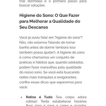
mal dormidas é o primeiro passo para 
buscar soluções.
Higiene do Sono: O Que Fazer 
para Melhorar a Qualidade do 
Seu Descanso
Você já ouviu falar em "higiene do sono"? 
Não, não estamos falando de tomar 
banho antes de dormir (embora isso 
também possa ajudar!). A higiene do sono 
é como chamamos um conjunto de 
práticas e hábitos que, quando adotados, 
podem fazer maravilhas pela qualidade 
do nosso sono. Se você está buscando 
noites mais tranquilas e revigorantes, 
confira essas dicas que separamos para 
você:
Rotina é Tudo: 
Seu corpo adora 
rotinas! Tente estabelecer horários 
fixos para ir para a cama e acordar, 