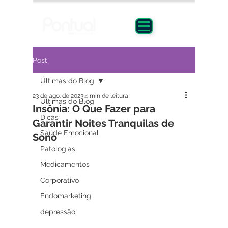
Post
Últimas do Blog
23 de ago. de 2023
4 min de leitura
Últimas do Blog
Insônia: O Que Fazer para
Dicas
Garantir Noites Tranquilas de
Saúde Emocional
Sono
Patologias
Medicamentos
Corporativo
Endomarketing
depressão