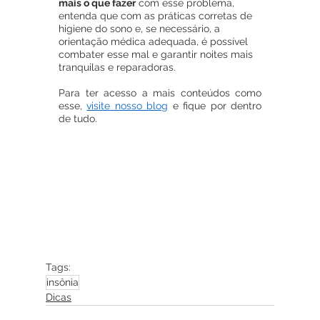
mais o que fazer
 com esse problema, 
entenda que com as práticas corretas de 
higiene do sono e, se necessário, a 
orientação médica adequada, é possível 
combater esse mal e garantir noites mais 
tranquilas e reparadoras. 
Para ter acesso a mais conteúdos como 
esse, 
visite nosso blog
 e fique por dentro 
de tudo.
Tags:
insônia
Dicas