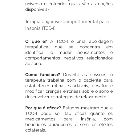
universo e entender quais são as opções 
disponíveis?
Terapia Cognitivo-Comportamental para 
Insônia (TCC-I):
O que é? 
A TCC-I é uma abordagem 
terapêutica que se concentra em 
identificar e mudar pensamentos e 
comportamentos negativos relacionados 
ao sono.
Como funciona? 
Durante as sessões, o 
terapeuta trabalha com o paciente para 
estabelecer rotinas saudáveis, desafiar e 
modificar crenças errôneas sobre o sono e 
desenvolver estratégias de relaxamento.
Por que é eficaz?
 Estudos mostram que a 
TCC-I pode ser tão eficaz quanto os 
medicamentos para insônia, com 
benefícios duradouros e sem os efeitos 
colaterais.