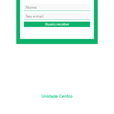
Quero receber
Unidade Centro
Rua dos Andradas, 1781 - Sala 1004
Centro Histórico |
Porto Alegre/RS