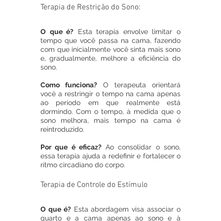
Terapia de Restrição do Sono:
O que é?
 Esta terapia envolve limitar o 
tempo que você passa na cama, fazendo 
com que inicialmente você sinta mais sono 
e, gradualmente, melhore a eficiência do 
sono.
Como funciona?
 O terapeuta orientará 
você a restringir o tempo na cama apenas 
ao período em que realmente está 
dormindo. Com o tempo, à medida que o 
sono melhora, mais tempo na cama é 
reintroduzido.
Por que é eficaz?
 Ao consolidar o sono, 
essa terapia ajuda a redefinir e fortalecer o 
ritmo circadiano do corpo.
Terapia de Controle do Estímulo
O que é?
 Esta abordagem visa associar o 
quarto e a cama apenas ao sono e à 