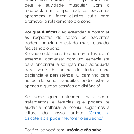
pele e atividade muscular. Com o 
feedback em tempo real, os pacientes 
aprendem a fazer ajustes sutis para 
promover o relaxamento e o sono.
Por que é eficaz?
 Ao entender e controlar 
as respostas do corpo, os pacientes 
podem induzir um estado mais relaxado, 
facilitando o sono.
Se você está considerando uma terapia, é 
essencial conversar com um especialista 
para encontrar a solução mais adequada 
para você. E, acima de tudo, tenha 
paciência e persistência. O caminho para 
noites de sono tranquilas pode estar a 
apenas algumas sessões de distância!
Se você quer entender mais sobre 
tratamentos e terapias que podem te 
ajudar a melhorar a insônia, sugerimos a 
leitura do nosso artigo: 
“Como a 
psicoterapia pode melhorar o seu sono.”
Por fim, se você tem 
insônia e não sabe 