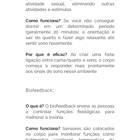
atividade sexual, eliminando outras 
atividades e estímulos.
Como funciona?
 Se você não conseguir 
dormir em um determinado período 
(geralmente 20 minutos), a orientação é 
sair do quarto e fazer algo relaxante até 
sentir sono novamente.
Por que é eficaz?
 Ao criar uma forte 
ligação entre cama/quarto e sono, o corpo 
começa a responder mais prontamente 
aos sinais de sono nesse ambiente.
Biofeedback:
O que é?
 O biofeedback ensina as pessoas 
a controlar funções fisiológicas para 
melhorar a insônia.
Como funciona? 
Sensores são colocados 
no corpo para monitorar funções como 
batimentos cardíacos, temperatura da 