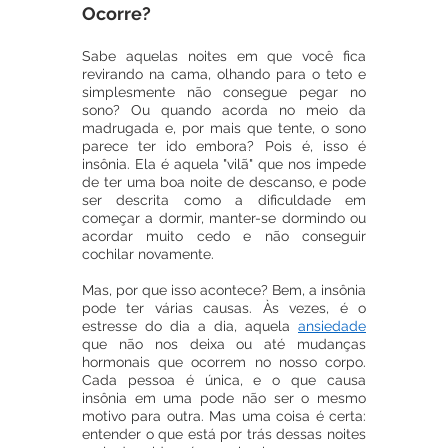
Ocorre?
Sabe aquelas noites em que você fica 
revirando na cama, olhando para o teto e 
simplesmente não consegue pegar no 
sono? Ou quando acorda no meio da 
madrugada e, por mais que tente, o sono 
parece ter ido embora? Pois é, isso é 
insônia. Ela é aquela "vilã" que nos impede 
de ter uma boa noite de descanso, e pode 
ser descrita como a dificuldade em 
começar a dormir, manter-se dormindo ou 
acordar muito cedo e não conseguir 
cochilar novamente.
Mas, por que isso acontece? Bem, a insônia 
pode ter várias causas. Às vezes, é o 
estresse do dia a dia, aquela 
ansiedade
que não nos deixa ou até mudanças 
hormonais que ocorrem no nosso corpo. 
Cada pessoa é única, e o que causa 
insônia em uma pode não ser o mesmo 
motivo para outra. Mas uma coisa é certa: 
entender o que está por trás dessas noites 