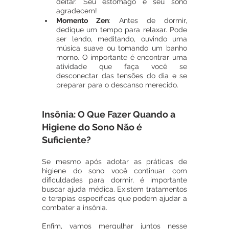
deitar. Seu estômago e seu sono 
agradecem!
Momento Zen
: Antes de dormir, 
dedique um tempo para relaxar. Pode 
ser lendo, meditando, ouvindo uma 
música suave ou tomando um banho 
morno. O importante é encontrar uma 
atividade que faça você se 
desconectar das tensões do dia e se 
preparar para o descanso merecido.
Insônia: O Que Fazer Quando a 
Higiene do Sono Não é 
Suficiente?
Se mesmo após adotar as práticas de 
higiene do sono você continuar com 
dificuldades para dormir, é importante 
buscar ajuda médica. Existem tratamentos 
e terapias específicas que podem ajudar a 
combater a insônia.
Enfim, vamos mergulhar juntos nesse 