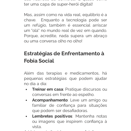
ter uma capa de super-herói digital!
Mas, assim como na vida real, equilíbrio é a 
chave.  Enquanto a tecnologia pode ser 
um refúgio, também é essencial arriscar 
um "olá" no mundo real de vez em quando. 
Porque, acredite, nada supera um abraço 
ou uma conversa olho no olho!
Estratégias de Enfrentamento à 
Fobia Social
Além das terapias e medicamentos, há 
pequenas estratégias que podem ajudar 
no dia a dia:
Treinar em casa
: Pratique discursos ou 
conversas em frente ao espelho.
Acompanhamento
: Leve um amigo ou 
familiar de confiança para situações 
que podem ser desafiadoras.
Lembretes positivos
: Mantenha notas 
ou imagens que inspirem confiança à 
vista.