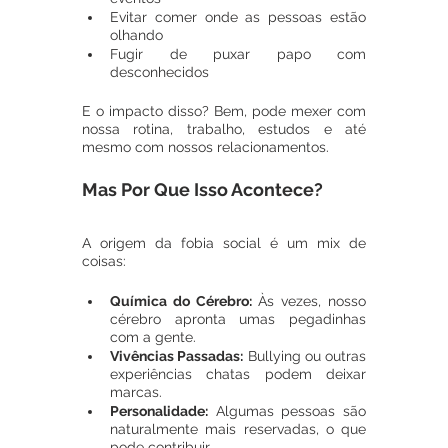
Evitar comer onde as pessoas estão 
olhando
Fugir de puxar papo com 
desconhecidos
E o impacto disso? Bem, pode mexer com 
nossa rotina, trabalho, estudos e até 
mesmo com nossos relacionamentos.
Mas Por Que Isso Acontece?
A origem da fobia social é um mix de 
coisas:
Química do Cérebro:
 Às vezes, nosso 
cérebro apronta umas pegadinhas 
com a gente.
Vivências Passadas:
 Bullying ou outras 
experiências chatas podem deixar 
marcas.
Personalidade:
 Algumas pessoas são 
naturalmente mais reservadas, o que 
pode contribuir.