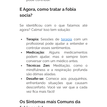
E Agora, como tratar a fobia 
socia?
Se identificou com o que falamos até 
agora? Calma! Isso tem solução:
Terapia:
 Sessões de 
terapia
 com um 
profissional pode ajudar a entender e 
controlar esses sentimentos.
Medicação:
 Alguns medicamentos 
podem ajudar, mas é sempre bom 
conversar com um médico antes.
Técnicas Zen:
 Meditação, como o 
mindfulness e a respiração profunda 
são ótimas aliadas.
Desafie-se:
 Comece aos pouquinhos, 
enfrentando situações que causam 
desconforto. Você vai ver que a cada 
vez fica mais fácil!
Os Sintomas mais Comuns da 