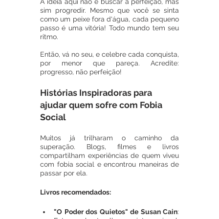
A ideia aqui não é buscar a perfeição, mas 
sim progredir. Mesmo que você se sinta 
como um peixe fora d'água, cada pequeno 
passo é uma vitória! Todo mundo tem seu 
ritmo. 
Então, vá no seu, e celebre cada conquista, 
por menor que pareça. Acredite: 
progresso, não perfeição!
Histórias Inspiradoras para 
ajudar quem sofre com Fobia 
Social
Muitos já trilharam o caminho da 
superação. Blogs, filmes e livros 
compartilham experiências de quem viveu 
com fobia social e encontrou maneiras de 
passar por ela. 
Livros recomendados:
"O Poder dos Quietos" de Susan Cain
: 