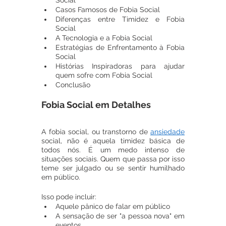
Social
Casos Famosos de Fobia Social
Diferenças entre Timidez e Fobia 
Social
A Tecnologia e a Fobia Social
Estratégias de Enfrentamento à Fobia 
Social
Histórias Inspiradoras para ajudar 
quem sofre com Fobia Social
Conclusão
Fobia Social em Detalhes
A fobia social, ou transtorno de 
ansiedade
social, não é aquela timidez básica de 
todos nós. É um medo intenso de 
situações sociais. Quem que passa por isso 
teme ser julgado ou se sentir humilhado 
em público.
Isso pode incluir:
Aquele pânico de falar em público
A sensação de ser "a pessoa nova" em 
eventos