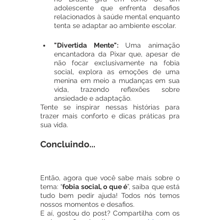
adolescente que enfrenta desafios 
relacionados à saúde mental enquanto 
tenta se adaptar ao ambiente escolar.
"Divertida Mente":
 Uma animação 
encantadora da Pixar que, apesar de 
não focar exclusivamente na fobia 
social, explora as emoções de uma 
menina em meio a mudanças em sua 
vida, trazendo reflexões sobre 
ansiedade e adaptação.
Tente se inspirar nessas histórias para 
trazer mais conforto e dicas práticas pra 
sua vida.
Concluindo...
Então, agora que você sabe mais sobre o 
tema: “
fobia social, o que é
”, saiba que está 
tudo bem pedir ajuda! Todos nós temos 
nossos momentos e desafios. 
E aí, gostou do post? Compartilha com os 