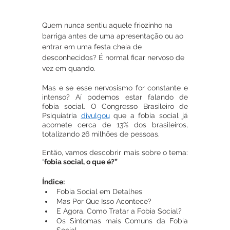
Quem nunca sentiu aquele friozinho na 
barriga antes de uma apresentação ou ao 
entrar em uma festa cheia de 
desconhecidos? É normal ficar nervoso de 
vez em quando.
Mas e se esse nervosismo for constante e 
intenso? Aí podemos estar falando de 
fobia social. O Congresso Brasileiro de 
Psiquiatria 
divulgou
 que a fobia social já 
acomete cerca de 13% dos brasileiros, 
totalizando 26 milhões de pessoas.
Então, vamos descobrir mais sobre o tema: 
“
fobia social, o que é?”
Índice:
Fobia Social em Detalhes
Mas Por Que Isso Acontece?
E Agora, Como Tratar a Fobia Social?
Os Sintomas mais Comuns da Fobia 