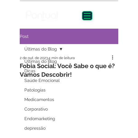
Post
Últimas do Blog
2 de out. de 2023
4 min de leitura
Últimas do Blog
Fobia Social: Você Sabe o que é?
Dicas
Vamos Descobrir!
Saúde Emocional
Patologias
Medicamentos
Corporativo
Endomarketing
depressão