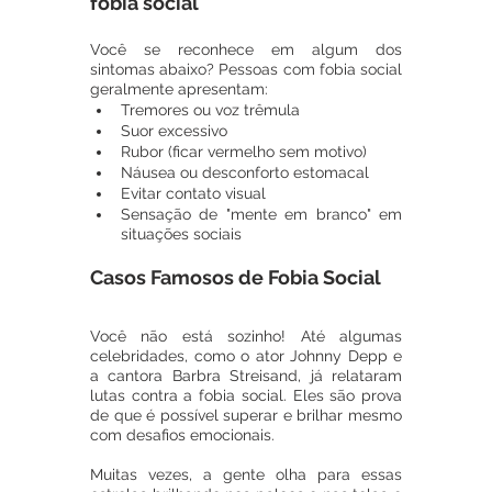
fobia social
Você se reconhece em algum dos 
sintomas abaixo? Pessoas com fobia social 
geralmente apresentam:
Tremores ou voz trêmula
Suor excessivo
Rubor (ficar vermelho sem motivo)
Náusea ou desconforto estomacal
Evitar contato visual
Sensação de "mente em branco" em 
situações sociais
Casos Famosos de Fobia Social
Você não está sozinho! Até algumas 
celebridades, como o ator Johnny Depp e 
a cantora Barbra Streisand, já relataram 
lutas contra a fobia social. Eles são prova 
de que é possível superar e brilhar mesmo 
com desafios emocionais.
Muitas vezes, a gente olha para essas 