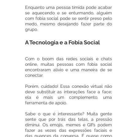
Enquanto uma pessoa tímida pode acabar 
se aquecendo e se enturmando, alguém 
com fobia social pode se sentir preso pelo 
medo, mesmo desejando fazer parte do 
grupo.
A Tecnologia e a Fobia Social
Com o boom das redes sociais e chats 
online, muitas pessoas com fobia social 
encontraram alívio e uma maneira de se 
conectar. 
Porém, cuidado! Essa conexão virtual não 
deve substituir as interações face a face; 
ela é mais um complemento, uma 
ferramenta de apoio.
Sabe o que é interessante? Muita gente 
sente que por trás das telas, a pressão 
diminui. Os emojis, memes e GIFs podem 
fazer as vezes das expressões faciais e 
das nuances da conversa. É quase como 