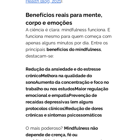
Health Blog, 2021
).
Benefícios reais para mente, 
corpo e emoções
A ciência é clara: mindfulness funciona. E 
funciona mesmo para quem começa com 
apenas alguns minutos por dia. Entre os 
principais 
benefícios do mindfulness
, 
destacam-se:
Redução da ansiedade e do estresse 
crônicoMelhora na qualidade do 
sonoAumento da concentração e foco no 
trabalho ou nos estudosMaior regulação 
emocional e empatiaPrevenção de 
recaídas depressivas (em alguns 
protocolos clínicos)Redução de dores 
crônicas e sintomas psicossomáticos
O mais poderoso? 
Mindfulness não 
depende de crença, fé ou 