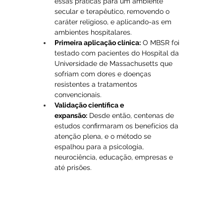
essas práticas para um ambiente 
secular e terapêutico, removendo o 
caráter religioso, e aplicando-as em 
ambientes hospitalares.
Primeira aplicação clínica:
 O MBSR foi 
testado com pacientes do Hospital da 
Universidade de Massachusetts que 
sofriam com dores e doenças 
resistentes a tratamentos 
convencionais.
Validação científica e 
expansão:
 Desde então, centenas de 
estudos confirmaram os benefícios da 
atenção plena, e o método se 
espalhou para a psicologia, 
neurociência, educação, empresas e 
até prisões.