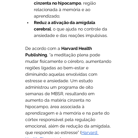
cinzenta no hipocampo
, região 
relacionada à memória e ao 
aprendizado;
Reduz a ativação da amígdala 
cerebral
, o que ajuda no controle da 
ansiedade e das reações impulsivas.
De acordo com a 
Harvard Health 
Publishing
, “a meditação plena pode 
mudar fisicamente o cérebro, aumentando 
regiões ligadas ao bem-estar e 
diminuindo aquelas envolvidas com 
estresse e ansiedade. Um estudo 
administrou um programa de oito 
semanas de MBSR, resultando em 
aumento da matéria cinzenta no 
hipocampo, área associada à 
aprendizagem e à memória e na parte do 
córtex responsável pela regulação 
emocional, além de redução da amígdala, 
que responde ao estresse” (
Harvard 