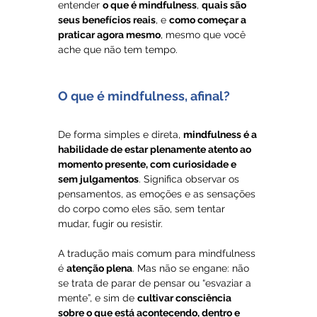
entender 
o que é mindfulness
, 
quais são 
seus benefícios reais
, e 
como começar a 
praticar agora mesmo
, mesmo que você 
ache que não tem tempo.
O que é mindfulness, afinal?
De forma simples e direta, 
mindfulness é a 
habilidade de estar plenamente atento ao 
momento presente, com curiosidade e 
sem julgamentos
. Significa observar os 
pensamentos, as emoções e as sensações 
do corpo como eles são, sem tentar 
mudar, fugir ou resistir.
A tradução mais comum para mindfulness 
é 
atenção plena
. Mas não se engane: não 
se trata de parar de pensar ou “esvaziar a 
mente”, e sim de 
cultivar consciência 
sobre o que está acontecendo, dentro e 