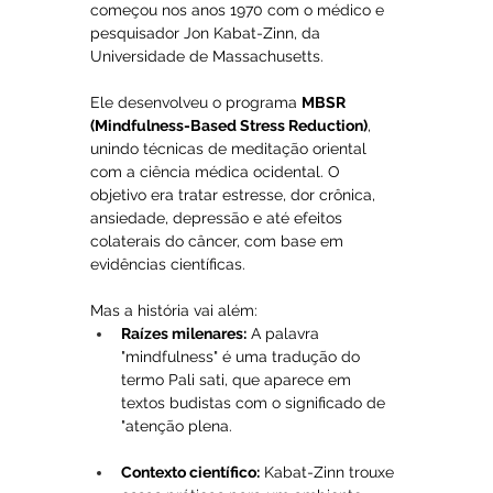
começou nos anos 1970 com o médico e 
pesquisador Jon Kabat-Zinn, da 
Universidade de Massachusetts. 
Ele desenvolveu o programa 
MBSR 
(Mindfulness-Based Stress Reduction)
, 
unindo técnicas de meditação oriental 
com a ciência médica ocidental. O 
objetivo era tratar estresse, dor crônica, 
ansiedade, depressão e até efeitos 
colaterais do câncer, com base em 
evidências científicas.
Mas a história vai além:
Raízes milenares:
 A palavra 
"mindfulness" é uma tradução do 
termo Pali sati, que aparece em 
textos budistas com o significado de 
"atenção plena.
Contexto científico:
 Kabat-Zinn trouxe 