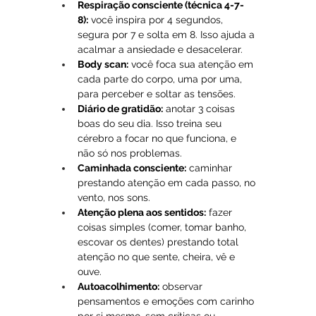
Respiração consciente (técnica 4-7-
8):
 você inspira por 4 segundos, 
segura por 7 e solta em 8. Isso ajuda a 
acalmar a ansiedade e desacelerar.
Body scan:
 você foca sua atenção em 
cada parte do corpo, uma por uma, 
para perceber e soltar as tensões.
Diário de gratidão:
 anotar 3 coisas 
boas do seu dia. Isso treina seu 
cérebro a focar no que funciona, e 
não só nos problemas.
Caminhada consciente:
 caminhar 
prestando atenção em cada passo, no 
vento, nos sons. 
Atenção plena aos sentidos:
 fazer 
coisas simples (comer, tomar banho, 
escovar os dentes) prestando total 
atenção no que sente, cheira, vê e 
ouve.
Autoacolhimento:
 observar 
pensamentos e emoções com carinho 