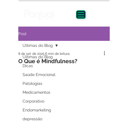
Post
Últimas do Blog
8 de set. de 2025
6 min de leitura
Últimas do Blog
O Que é Mindfulness?
Dicas
Saúde Emocional
Patologias
Medicamentos
Corporativo
Endomarketing
depressão