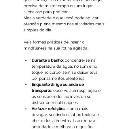
precisa de muito tempo ou um lugar 
silencioso para praticar. 
Mas a verdade é que você pode aplicar 
atenção plena mesmo nas atividades mais 
simples do dia.
Veja formas práticas de inserir o 
mindfulness na sua rotina agitada:
Durante o banho:
 concentre-se na 
temperatura da água, no som e no 
toque no corpo, sem se deixar levar 
por pensamentos aleatórios.
Enquanto dirige ou anda de 
transporte:
 observe sua respiração e 
os sons ao redor, ao invés de se 
distrair com notificações.
Ao fazer refeições:
 coma mais 
devagar, sentindo o sabor, textura e 
cheiro dos alimentos. Isso reduz a 
ansiedade e melhora a digestão.