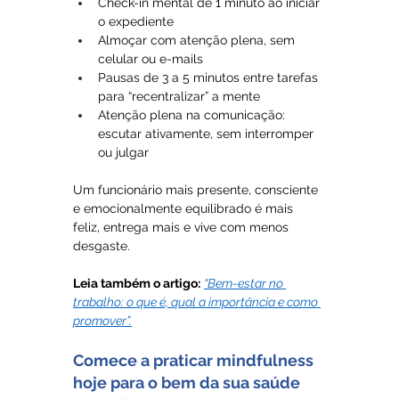
Check-in mental de 1 minuto ao iniciar 
o expediente
Almoçar com atenção plena, sem 
celular ou e-mails
Pausas de 3 a 5 minutos entre tarefas 
para “recentralizar” a mente
Atenção plena na comunicação: 
escutar ativamente, sem interromper 
ou julgar
Um funcionário mais presente, consciente 
e emocionalmente equilibrado é mais 
feliz, entrega mais e vive com menos 
desgaste.
Leia também o artigo:
“Bem-estar no 
trabalho: o que é, qual a importância e como 
promover”.
Comece a praticar mindfulness 
hoje para o bem da sua saúde 