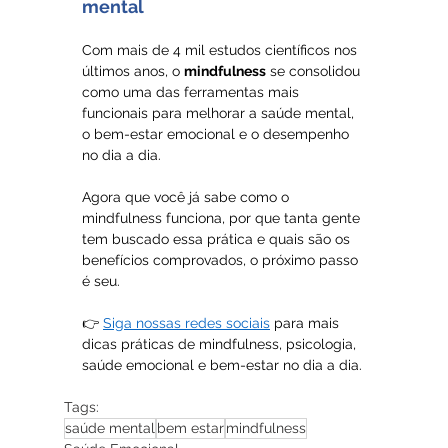
mental
Com mais de 4 mil estudos científicos nos 
últimos anos, o 
mindfulness
 se consolidou 
como uma das ferramentas mais 
funcionais para melhorar a saúde mental, 
o bem-estar emocional e o desempenho 
no dia a dia.
Agora que você já sabe como o 
mindfulness funciona, por que tanta gente 
tem buscado essa prática e quais são os 
benefícios comprovados, o próximo passo 
é seu.
👉 
Siga nossas redes sociais
 para mais 
dicas práticas de mindfulness, psicologia, 
saúde emocional e bem-estar no dia a dia.
Tags:
saúde mental
bem estar
mindfulness