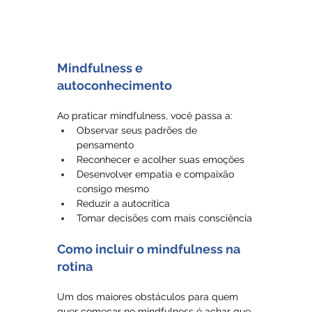
Mindfulness e 
autoconhecimento
Ao praticar mindfulness, você passa a:
Observar seus padrões de 
pensamento
Reconhecer e acolher suas emoções
Desenvolver empatia e compaixão 
consigo mesmo
Reduzir a autocrítica
Tomar decisões com mais consciência
Como incluir o mindfulness na 
rotina 
Um dos maiores obstáculos para quem 
quer começar no mindfulness é achar que 