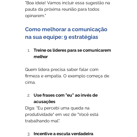
"Boa ideia! Vamos incluir essa sugestão na 
pauta da próxima reunião para todos 
opinarem."
Como melhorar a comunicação 
na sua equipe: 9 estratégias 
Treine os líderes para se comunicarem 
melhor
Quem lidera precisa saber falar com 
firmeza e empatia. O exemplo começa de 
cima.
Use frases com "eu" ao invés de 
acusações
Diga: "Eu percebi uma queda na 
produtividade" em vez de "Você está 
trabalhando mal".
Incentive a escuta verdadeira