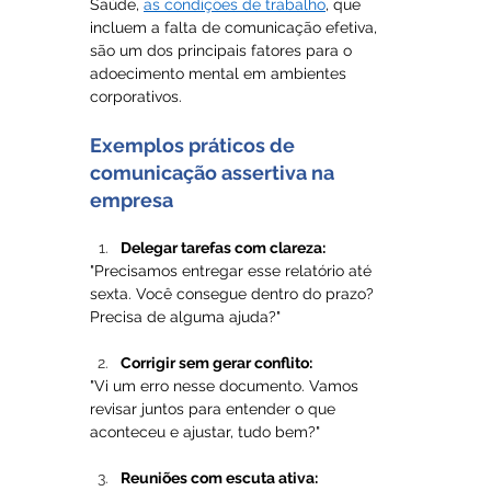
Saúde, 
as condições de trabalho
, que 
incluem a falta de comunicação efetiva, 
são um dos principais fatores para o 
adoecimento mental em ambientes 
corporativos.
Exemplos práticos de 
comunicação assertiva na 
empresa
Delegar tarefas com clareza:
"Precisamos entregar esse relatório até 
sexta. Você consegue dentro do prazo? 
Precisa de alguma ajuda?"
Corrigir sem gerar conflito:
"Vi um erro nesse documento. Vamos 
revisar juntos para entender o que 
aconteceu e ajustar, tudo bem?"
Reuniões com escuta ativa: