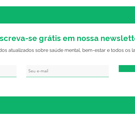
corretamente
etap
nscreva-se grátis em nossa newslett
dos atualizados sobre saúde mental, bem-estar e todos os l