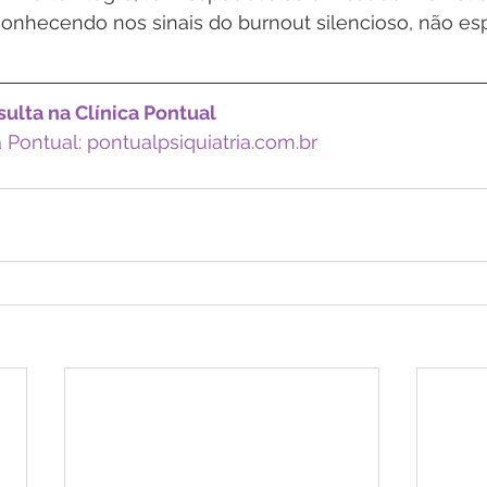
conhecendo nos sinais do burnout silencioso, não es
ulta na Clínica Pontual
a Pontual: pontualpsiquiatria.com.br