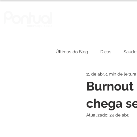
A Clínica
Convênios
Últimas do Blog
Dicas
Saúde
11 de abr.
1 min de leitura
depressão
Burnout 
chega se
Atualizado:
24 de abr.