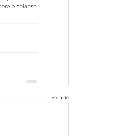
pere o colapso 
Ver tudo