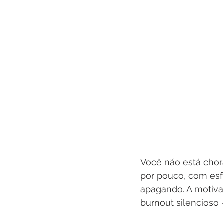
Você não está chor
por pouco, com esf
apagando. A motivaç
burnout silencioso 