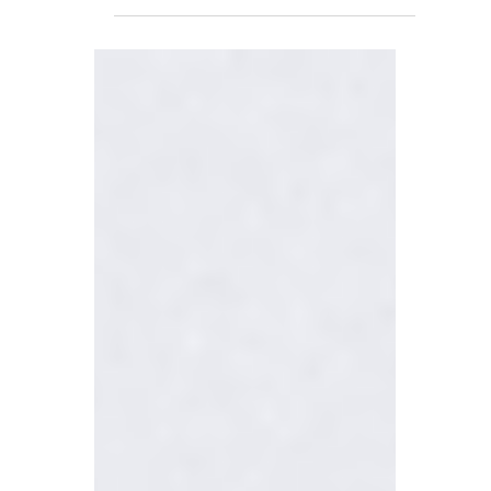
Burnout Corporativo: Como
Identificar Sinais Antes que a
Equipe Entre em Colapso