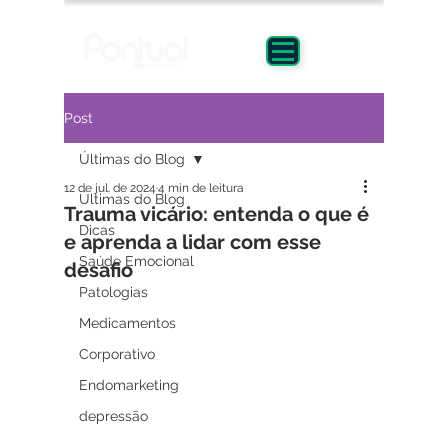
Post
Últimas do Blog
12 de jul. de 2024
4 min de leitura
Últimas do Blog
Trauma vicário: entenda o que é
Dicas
e aprenda a lidar com esse
Saúde Emocional
desafio
Patologias
Medicamentos
Corporativo
Endomarketing
depressão