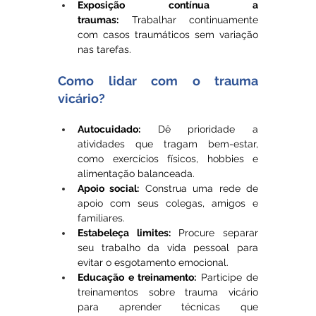
Exposição contínua a 
traumas:
 Trabalhar continuamente 
com casos traumáticos sem variação 
nas tarefas.
Como lidar com o trauma 
vicário?
Autocuidado:
 Dê prioridade a 
atividades que tragam bem-estar, 
como exercícios físicos, hobbies e 
alimentação balanceada.
Apoio social:
 Construa uma rede de 
apoio com seus colegas, amigos e 
familiares.
Estabeleça limites:
 Procure separar 
seu trabalho da vida pessoal para 
evitar o esgotamento emocional.
Educação e treinamento:
 Participe de 
treinamentos sobre trauma vicário 
para aprender técnicas que 