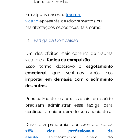
tanto sofrimento.
Em alguns casos, o 
trauma 
vicário
 apresenta desdobramentos ou 
manifestações específicas, tais como:
Fadiga da Compaixão
Um dos efeitos mais comuns do trauma 
vicário é a 
fadiga da compaixão
. 
Esse termo descreve o 
esgotamento 
emocional
 que sentimos após nos 
importar em demasia com o sofrimento 
dos outros. 
Principalmente os profissionais de saúde 
precisam administrar essa fadiga para 
continuar a cuidar bem de seus pacientes.
Durante a pandemia, por exemplo, cerca 
78% dos profissionais da 
saúde
 apresentaram sinais de 