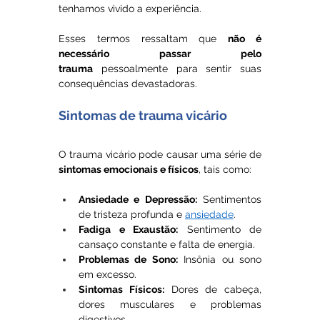
tenhamos vivido a experiência. 
Esses termos ressaltam que 
não é 
necessário passar pelo 
trauma
 pessoalmente para sentir suas 
consequências devastadoras.
Sintomas de trauma vicário
O trauma vicário pode causar uma série de 
sintomas emocionais e físicos
, tais como:
Ansiedade e Depressão:
 Sentimentos 
de tristeza profunda e 
ansiedade
.
Fadiga e Exaustão:
 Sentimento de 
cansaço constante e falta de energia.
Problemas de Sono:
 Insônia ou sono 
em excesso.
Sintomas Físicos:
 Dores de cabeça, 
dores musculares e problemas 
digestivos.