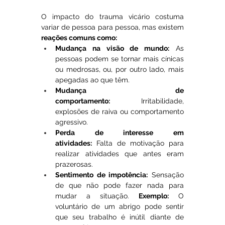
O impacto do trauma vicário costuma 
variar de pessoa para pessoa, mas existem 
reações comuns como:
Mudança na visão de mundo:
 As 
pessoas podem se tornar mais cínicas 
ou medrosas, ou, por outro lado, mais 
apegadas ao que têm.
Mudança de 
comportamento:
 Irritabilidade, 
explosões de raiva ou comportamento 
agressivo.
Perda de interesse em 
atividades:
 Falta de motivação para 
realizar atividades que antes eram 
prazerosas.
Sentimento de impotência:
 Sensação 
de que não pode fazer nada para 
mudar a situação. 
Exemplo:
 O 
voluntário de um abrigo pode sentir 
que seu trabalho é inútil diante de 