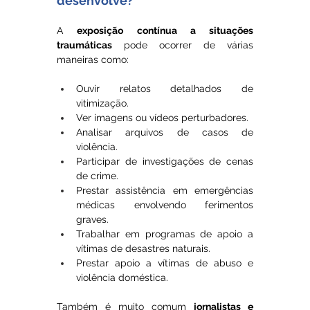
desenvolve?
A 
exposição contínua a situações 
traumáticas
 pode ocorrer de várias 
maneiras como:
Ouvir relatos detalhados de 
vitimização.
Ver imagens ou vídeos perturbadores.
Analisar arquivos de casos de 
violência.
Participar de investigações de cenas 
de crime.
Prestar assistência em emergências 
médicas envolvendo ferimentos 
graves.
Trabalhar em programas de apoio a 
vítimas de desastres naturais.
Prestar apoio a vítimas de abuso e 
violência doméstica.
Também é muito comum 
jornalistas e 