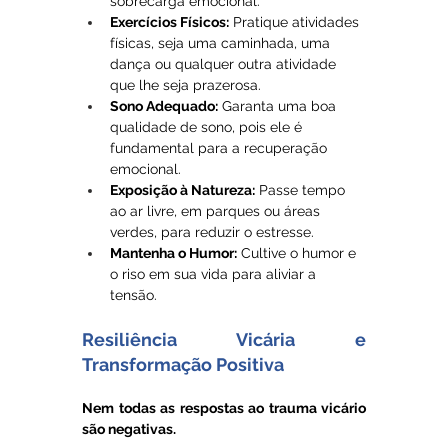
sobrecarga emocional.
Exercícios Físicos:
 Pratique atividades 
físicas, seja uma caminhada, uma 
dança ou qualquer outra atividade 
que lhe seja prazerosa. 
Sono Adequado:
 Garanta uma boa 
qualidade de sono, pois ele é 
fundamental para a recuperação 
emocional.
Exposição à Natureza:
 Passe tempo 
ao ar livre, em parques ou áreas 
verdes, para reduzir o estresse.
Mantenha o Humor:
 Cultive o humor e 
o riso em sua vida para aliviar a 
tensão.
Resiliência Vicária e 
Transformação Positiva
Nem todas as respostas ao trauma vicário 
são negativas.