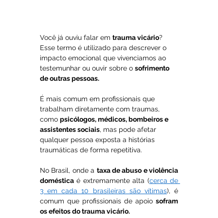
Você já ouviu falar em 
trauma vicário
?  
Esse termo é utilizado para descrever o 
impacto emocional que vivenciamos ao 
testemunhar ou ouvir sobre o 
sofrimento 
de outras pessoas.
É mais comum em profissionais que 
trabalham diretamente com traumas, 
como 
psicólogos, médicos, bombeiros e 
assistentes sociais
, mas pode afetar 
qualquer pessoa exposta a histórias 
traumáticas de forma repetitiva.
No Brasil, onde a 
taxa de abuso e violência 
doméstica
 é extremamente alta (
cerca de 
3 em cada 10 brasileiras são vítimas
), é 
comum que profissionais de apoio 
sofram 
os efeitos do trauma vicário.