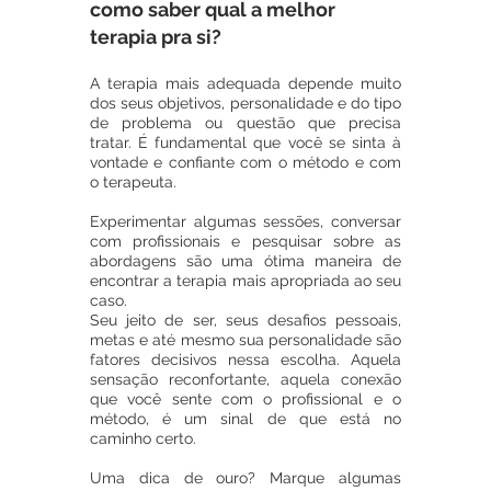
como saber qual a melhor 
terapia pra si?
A terapia mais adequada depende muito 
dos seus objetivos, personalidade e do tipo 
de problema ou questão que precisa 
tratar. É fundamental que você se sinta à 
vontade e confiante com o método e com 
o terapeuta. 
Experimentar algumas sessões, conversar 
com profissionais e pesquisar sobre as 
abordagens são uma ótima maneira de 
encontrar a terapia mais apropriada ao seu 
caso.
Seu jeito de ser, seus desafios pessoais, 
metas e até mesmo sua personalidade são 
fatores decisivos nessa escolha. Aquela 
sensação reconfortante, aquela conexão 
que você sente com o profissional e o 
método, é um sinal de que está no 
caminho certo. 
Uma dica de ouro? Marque algumas 