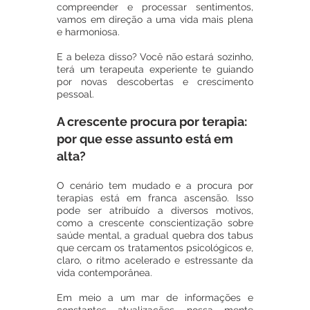
compreender e processar sentimentos, 
vamos em direção a uma vida mais plena 
e harmoniosa. 
E a beleza disso? Você não estará sozinho, 
terá um terapeuta experiente te guiando 
por novas descobertas e crescimento 
pessoal. 
A crescente procura por terapia: 
por que esse assunto está em 
alta?
O cenário tem mudado e a procura por 
terapias está em franca ascensão. Isso 
pode ser atribuído a diversos motivos, 
como a crescente conscientização sobre 
saúde mental, a gradual quebra dos tabus 
que cercam os tratamentos psicológicos e, 
claro, o ritmo acelerado e estressante da 
vida contemporânea.
Em meio a um mar de informações e 