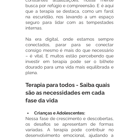
constantes atualizações, nossa mente 
busca por refúgio e compreensão. E é aqui 
que a terapia se destaca, como um farol 
na escuridão, nos levando a um espaço 
seguro para lidar com as tempestades 
internas. 
Na era digital, onde estamos sempre 
conectados, parar para se conectar 
consigo mesmo é mais do que necessário 
– é vital. E muitos estão percebendo que 
investir em terapia pode ser o bilhete 
dourado para uma vida mais equilibrada e 
plena.
Terapia para todos - Saiba quais 
são as necessidades em cada 
fase da vida
Crianças e Adolescentes:
Nessa fase de crescimento e descobertas, 
os desafios se apresentam de formas 
variadas. A terapia pode contribuir no 
desenvolvimento emocional, ajudando a 