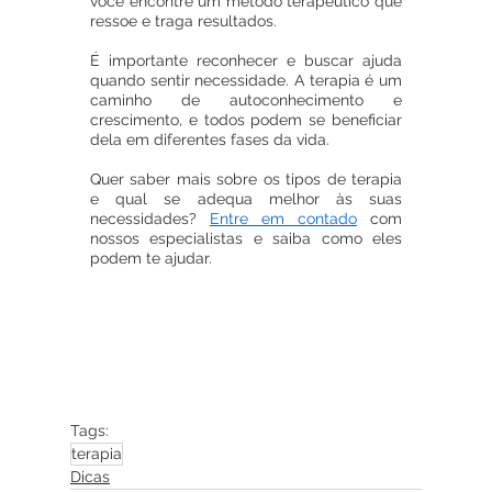
você encontre um método terapêutico que 
ressoe e traga resultados.
É importante reconhecer e buscar ajuda 
quando sentir necessidade. A terapia é um 
caminho de autoconhecimento e 
crescimento, e todos podem se beneficiar 
dela em diferentes fases da vida.
Quer saber mais sobre os tipos de terapia 
e qual se adequa melhor às suas 
necessidades? 
Entre em contado
 com 
nossos especialistas e saiba como eles 
podem te ajudar.
Tags:
terapia
Dicas