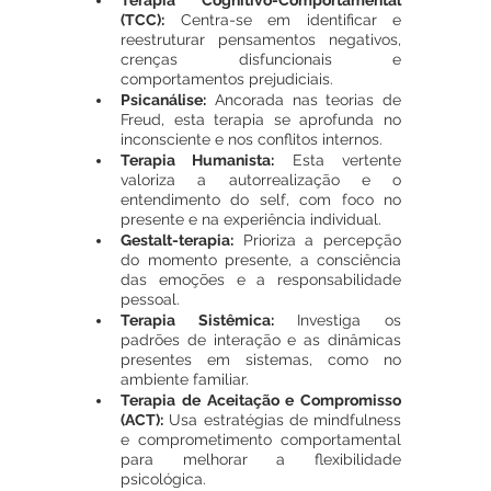
Terapia Cognitivo-Comportamental 
(TCC):
 Centra-se em identificar e 
reestruturar pensamentos negativos, 
crenças disfuncionais e 
comportamentos prejudiciais.
Psicanálise:
 Ancorada nas teorias de 
Freud, esta terapia se aprofunda no 
inconsciente e nos conflitos internos.
Terapia Humanista:
 Esta vertente 
valoriza a autorrealização e o 
entendimento do self, com foco no 
presente e na experiência individual.
Gestalt-terapia:
 Prioriza a percepção 
do momento presente, a consciência 
das emoções e a responsabilidade 
pessoal.
Terapia Sistêmica:
 Investiga os 
padrões de interação e as dinâmicas 
presentes em sistemas, como no 
ambiente familiar.
Terapia de Aceitação e Compromisso 
(ACT):
 Usa estratégias de mindfulness 
e comprometimento comportamental 
para melhorar a flexibilidade 
psicológica.