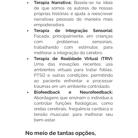
Terapia Narrativa:
 Baseia-se na ideia 
de que somos os autores de nossas 
próprias histórias e ajuda a reescrever 
narrativas pessoais de maneira mais 
empoderadora.
Terapia de Integração Sensorial:
Focada, principalmente, em crianças 
com problemas sensoriais, 
trabalhando com estímulos para 
melhorar a integração do cérebro.
Terapia de Realidade Virtual (TRV):
Uma das inovações recentes, usa 
ambientes virtuais para tratar fobias, 
PTSD e outras condições, permitindo 
ao paciente enfrentar e processar 
traumas em um ambiente controlado.
Biofeedback e Neurofeedback:
Abordagens que ensinam o indivíduo a 
controlar funções fisiológicas, como 
ondas cerebrais, frequência cardíaca e 
tensão muscular, para melhorar seu 
bem-estar.
No meio de tantas opções, 