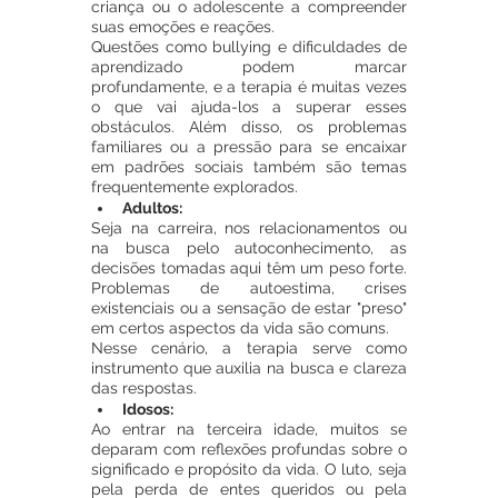
criança ou o adolescente a compreender 
suas emoções e reações.
Questões como bullying e dificuldades de 
aprendizado podem marcar 
profundamente, e a terapia é muitas vezes 
o que vai ajuda-los a superar esses 
obstáculos. Além disso, os problemas 
familiares ou a pressão para se encaixar 
em padrões sociais também são temas 
frequentemente explorados.
Adultos:
Seja na carreira, nos relacionamentos ou 
na busca pelo autoconhecimento, as 
decisões tomadas aqui têm um peso forte. 
Problemas de autoestima, crises 
existenciais ou a sensação de estar "preso" 
em certos aspectos da vida são comuns. 
Nesse cenário, a terapia serve como 
instrumento que auxilia na busca e clareza 
das respostas.
Idosos:
Ao entrar na terceira idade, muitos se 
deparam com reflexões profundas sobre o 
significado e propósito da vida. O luto, seja 
pela perda de entes queridos ou pela 