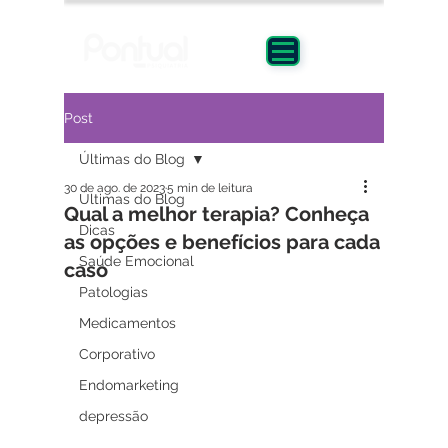
Post
Últimas do Blog
30 de ago. de 2023
5 min de leitura
Últimas do Blog
Qual a melhor terapia? Conheça
Dicas
as opções e benefícios para cada
Saúde Emocional
caso
Patologias
Medicamentos
Corporativo
Endomarketing
depressão