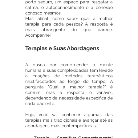
porto seguro, um espaço para resgatar a 
calma, o autoconhecimento e a conexão 
conosco mesmos. 
Mas, afinal, como saber qual a melhor 
terapia para cada pessoa? A resposta é 
mais abrangente do que parece. 
Acompanhe!
Terapias e Suas Abordagens
A busca por compreender a mente 
humana e suas complexidades tem levado 
a criações de métodos terapêuticos 
multifacetados ao longo do tempo. A 
pergunta "Qual a melhor terapia?" é 
comum, mas a resposta é variável, 
dependendo da necessidade específica de 
cada paciente. 
Hoje, você vai conhecer algumas das 
terapias mais tradicionais e avançar até as 
abordagens mais contemporâneas: