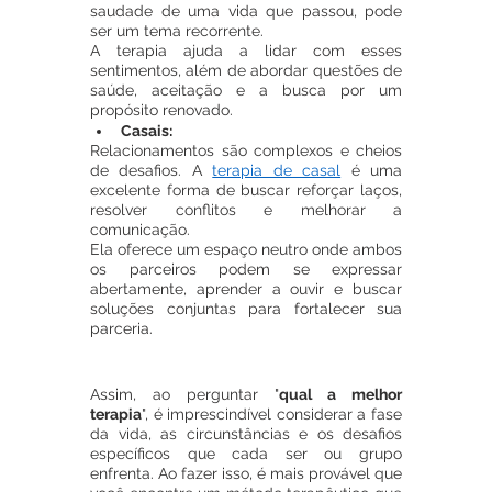
saudade de uma vida que passou, pode 
ser um tema recorrente. 
A terapia ajuda a lidar com esses 
sentimentos, além de abordar questões de 
saúde, aceitação e a busca por um 
propósito renovado.
Casais:
Relacionamentos são complexos e cheios 
de desafios. A 
terapia de casal
 é uma 
excelente forma de buscar reforçar laços, 
resolver conflitos e melhorar a 
comunicação. 
Ela oferece um espaço neutro onde ambos 
os parceiros podem se expressar 
abertamente, aprender a ouvir e buscar 
soluções conjuntas para fortalecer sua 
parceria.
Assim, ao perguntar "
qual a melhor 
terapia
", é imprescindível considerar a fase 
da vida, as circunstâncias e os desafios 
específicos que cada ser ou grupo 
enfrenta. Ao fazer isso, é mais provável que 