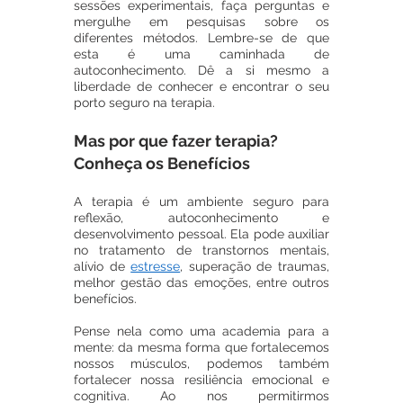
sessões experimentais, faça perguntas e 
mergulhe em pesquisas sobre os 
diferentes métodos. Lembre-se de que 
esta é uma caminhada de 
autoconhecimento. Dê a si mesmo a 
liberdade de conhecer e encontrar o seu 
porto seguro na terapia.
Mas por que fazer terapia? 
Conheça os Benefícios
A terapia é um ambiente seguro para 
reflexão, autoconhecimento e 
desenvolvimento pessoal. Ela pode auxiliar 
no tratamento de transtornos mentais, 
alívio de 
estresse
, superação de traumas, 
melhor gestão das emoções, entre outros 
benefícios.
Pense nela como uma academia para a 
mente: da mesma forma que fortalecemos 
nossos músculos, podemos também 
fortalecer nossa resiliência emocional e 
cognitiva. Ao nos permitirmos 