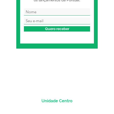
Quero receber
Unidade Centro
Rua dos Andradas, 1781 - Sala 1004