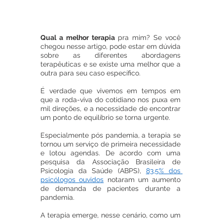
Qual a melhor terapia
 pra mim? Se você 
chegou nesse artigo, pode estar em dúvida 
sobre as diferentes abordagens 
terapêuticas e se existe uma melhor que a 
outra para seu caso específico. 
É verdade que vivemos em tempos em 
que a roda-viva do cotidiano nos puxa em 
mil direções, e a necessidade de encontrar 
um ponto de equilíbrio se torna urgente.
Especialmente pós pandemia, a terapia se 
tornou um serviço de primeira necessidade 
e lotou agendas. De acordo com uma 
pesquisa da Associação Brasileira de 
Psicologia da Saúde (ABPS), 
83,5% dos 
psicólogos ouvidos
 notaram um aumento 
de demanda de pacientes durante a 
pandemia.
A terapia emerge, nesse cenário, como um 