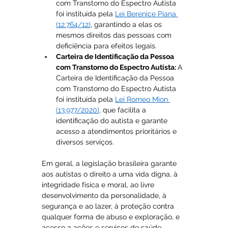
com Transtorno do Espectro Autista 
foi instituída pela 
Lei Berenice Piana 
(12.764/12)
, garantindo a elas os 
mesmos direitos das pessoas com 
deficiência para efeitos legais.
Carteira de Identificação da Pessoa 
com Transtorno do Espectro Autista: 
A 
Carteira de Identificação da Pessoa 
com Transtorno do Espectro Autista 
foi instituída pela 
Lei Romeo Mion 
(13.977/2020)
, que facilita a 
identificação do autista e garante 
acesso a atendimentos prioritários e 
diversos serviços.
Em geral, a legislação brasileira garante 
aos autistas o direito a uma vida digna, à 
integridade física e moral, ao livre 
desenvolvimento da personalidade, à 
segurança e ao lazer, à proteção contra 
qualquer forma de abuso e exploração, e 
acesso a ações e serviços de saúde, 