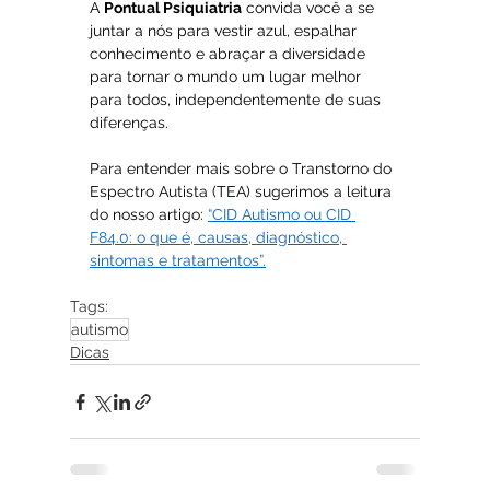
A 
Pontual Psiquiatria
 convida você a se 
juntar a nós para vestir azul, espalhar 
conhecimento e abraçar a diversidade 
para tornar o mundo um lugar melhor 
para todos, independentemente de suas 
diferenças.
Para entender mais sobre o Transtorno do 
Espectro Autista (TEA) sugerimos a leitura 
do nosso artigo: 
“CID Autismo ou CID 
F84.0: o que é, causas, diagnóstico, 
sintomas e tratamentos”.
Tags:
autismo
Dicas