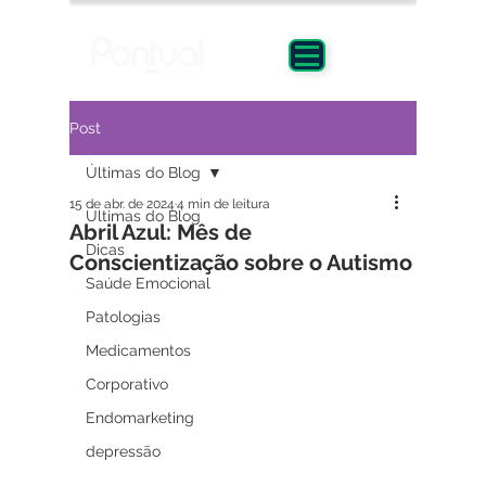
Post
Últimas do Blog
15 de abr. de 2024
4 min de leitura
Últimas do Blog
Abril Azul: Mês de
Dicas
Conscientização sobre o Autismo
Saúde Emocional
Patologias
Medicamentos
Corporativo
Endomarketing
depressão