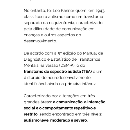
No entanto, foi Leo Kanner quem, em 1943, 
classificou o autismo como um transtorno 
separado da esquizofrenia, caracterizado 
pela dificuldade de comunicação em 
crianças e outros aspectos do 
desenvolvimento.
De acordo com a 5ª edição do Manual de 
Diagnóstico e Estatístico de Transtornos 
Mentais na versão (DSM-5), o do 
transtorno do espectro autista (TEA)
 é um 
distúrbio do neurodesenvolvimento 
identificável ainda na primeira infância.
Caracterizado por alterações em três 
grandes áreas: 
a comunicação, a interação 
social e o comportamento repetitivo e 
restrito
, sendo encontrado em três níveis: 
autismo leve, moderado e severo.