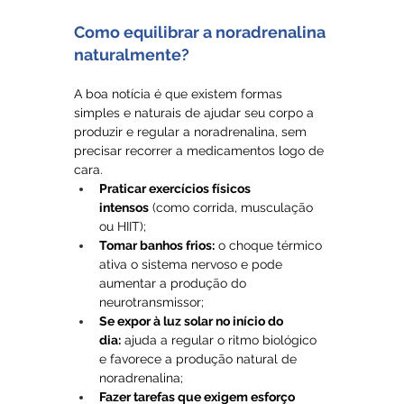
Como equilibrar a noradrenalina 
naturalmente?
A boa notícia é que existem formas 
simples e naturais de ajudar seu corpo a 
produzir e regular a noradrenalina, sem 
precisar recorrer a medicamentos logo de 
cara.
Praticar exercícios físicos 
intensos
 (como corrida, musculação 
ou HIIT);
Tomar banhos frios:
 o choque térmico 
ativa o sistema nervoso e pode 
aumentar a produção do 
neurotransmissor;
Se expor à luz solar no início do 
dia:
 ajuda a regular o ritmo biológico 
e favorece a produção natural de 
noradrenalina;
Fazer tarefas que exigem esforço 