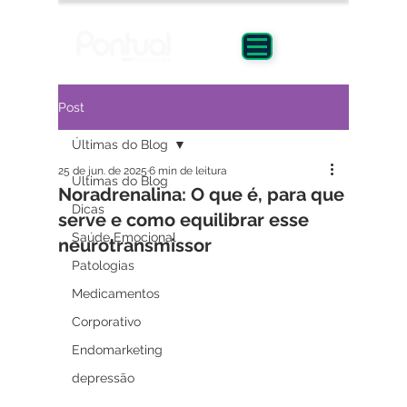
Post
Últimas do Blog
25 de jun. de 2025
6 min de leitura
Últimas do Blog
Noradrenalina: O que é, para que
Dicas
serve e como equilibrar esse
Saúde Emocional
neurotransmissor
Patologias
Medicamentos
Corporativo
Endomarketing
depressão