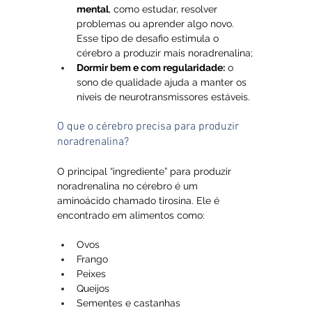
mental
, como estudar, resolver 
problemas ou aprender algo novo. 
Esse tipo de desafio estimula o 
cérebro a produzir mais noradrenalina;
Dormir bem e com regularidade:
 o 
sono de qualidade ajuda a manter os 
níveis de neurotransmissores estáveis.
O que o cérebro precisa para produzir 
noradrenalina?
O principal “ingrediente” para produzir 
noradrenalina no cérebro é um 
aminoácido chamado tirosina. Ele é 
encontrado em alimentos como:
Ovos
Frango
Peixes
Queijos
Sementes e castanhas