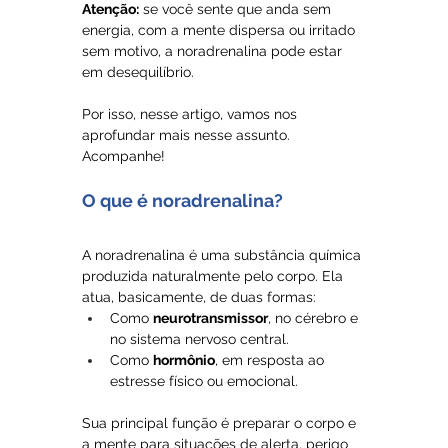
Atenção:
 se você sente que anda sem 
energia, com a mente dispersa ou irritado 
sem motivo, a noradrenalina pode estar 
em desequilíbrio.
Por isso, nesse artigo, vamos nos 
aprofundar mais nesse assunto. 
Acompanhe!
O que é noradrenalina?
A noradrenalina é uma substância química 
produzida naturalmente pelo corpo. Ela 
atua, basicamente, de duas formas:
Como 
neurotransmissor
, no cérebro e 
no sistema nervoso central.
Como 
hormônio
, em resposta ao 
estresse físico ou emocional.
Sua principal função é preparar o corpo e 
a mente para situações de alerta, perigo 