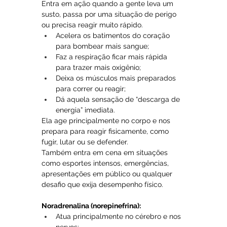
Entra em ação quando a gente leva um 
susto, passa por uma situação de perigo 
ou precisa reagir muito rápido.
Acelera os batimentos do coração 
para bombear mais sangue;
Faz a respiração ficar mais rápida 
para trazer mais oxigênio;
Deixa os músculos mais preparados 
para correr ou reagir;
Dá aquela sensação de “descarga de 
energia” imediata.
Ela age principalmente no corpo e nos 
prepara para reagir fisicamente, como 
fugir, lutar ou se defender.
Também entra em cena em situações 
como esportes intensos, emergências, 
apresentações em público ou qualquer 
desafio que exija desempenho físico.
Noradrenalina (norepinefrina):
Atua principalmente no cérebro e nos 