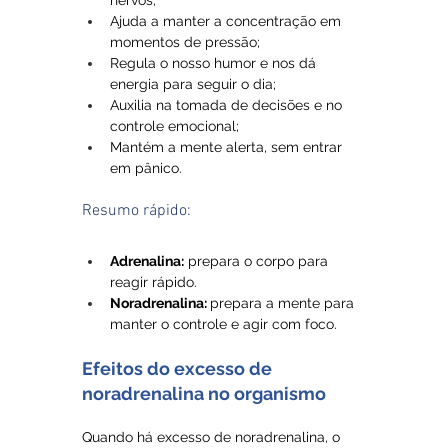
nervos;
Ajuda a manter a concentração em 
momentos de pressão;
Regula o nosso humor e nos dá 
energia para seguir o dia;
Auxilia na tomada de decisões e no 
controle emocional;
Mantém a mente alerta, sem entrar 
em pânico.
Resumo rápido:
Adrenalina:
 prepara o corpo para 
reagir rápido.
Noradrenalina: 
prepara a mente para 
manter o controle e agir com foco.
Efeitos do excesso de 
noradrenalina no organismo
Quando há excesso de noradrenalina, o 