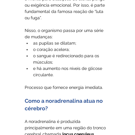
ou exigência emocional. Por isso, é parte 
fundamental da famosa reação de “luta 
ou fuga”.
Nisso, o organismo passa por uma série 
de mudanças: 
as pupilas se dilatam;
o coração acelera;
o sangue é redirecionado para os 
músculos;
e há aumento nos níveis de glicose 
circulante.
Processo que fornece energia imediata.
Como a noradrenalina atua no 
cérebro?
A noradrenalina é produzida 
principalmente em uma região do tronco 
cerebral chamada 
locus coeruleus
. 