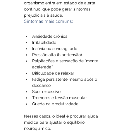
organismo entra em estado de alerta 
contínuo, que pode gerar sintomas 
prejudiciais à saúde.
Sintomas mais comuns:
Ansiedade crônica
Irritabilidade 
Insônia ou sono agitado
Pressão alta (hipertensão)
Palpitações e sensação de “mente 
acelerada”
Dificuldade de relaxar
Fadiga persistente mesmo após o 
descanso
Suor excessivo
Tremores e tensão muscular
Queda na produtividade
Nesses casos, o ideal é procurar ajuda 
médica para ajustar o equilíbrio 
neuroquímico.