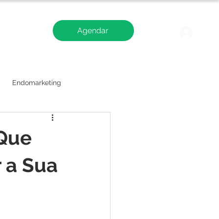
Agendar
Blog
Logi
Endomarketing
 Que
 a Sua