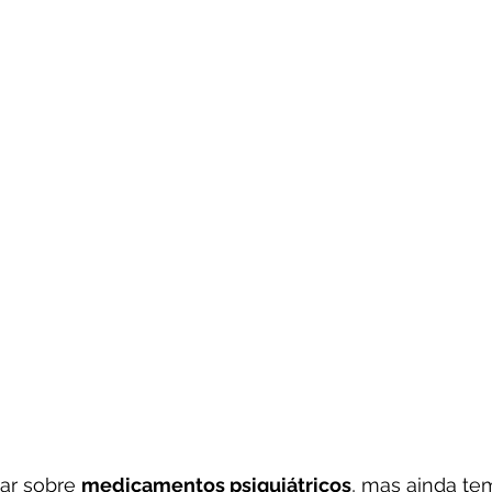
ar sobre 
medicamentos psiquiátricos
, mas ainda te