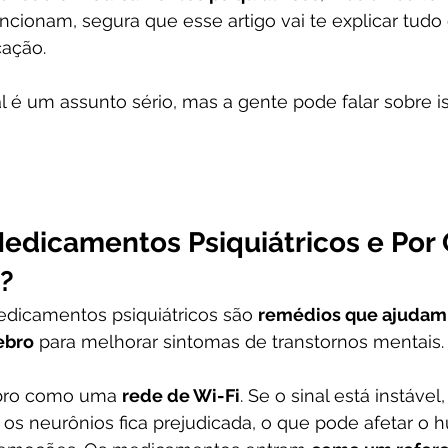
cionam, segura que esse artigo vai te explicar tudo 
ação. 
l é um assunto sério, mas a gente pode falar sobre i
edicamentos Psiquiátricos e Por 
?
dicamentos psiquiátricos são 
remédios que ajudam a
ebro
 para melhorar sintomas de transtornos mentais.
bro como uma 
rede de Wi-Fi
. Se o sinal está instável,
s neurônios fica prejudicada, o que pode afetar o h