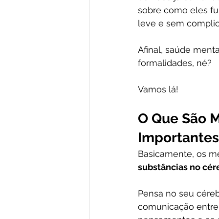
sobre como eles fun
leve e sem complic
Afinal, saúde menta
formalidades, né? 
Vamos lá!
O Que São M
Importantes
Basicamente, os me
substâncias no cér
Pensa no seu cére
comunicação entre o