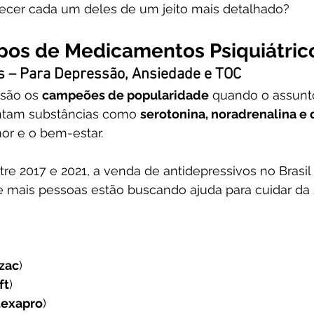
cer cada um deles de um jeito mais detalhado?
Tipos de Medicamentos Psiquiátric
os – Para Depressão, Ansiedade e TOC
são os 
campeões de popularidade
 quando o assunt
ntam substâncias como 
serotonina, noradrenalina e
r e o bem-estar.
tre 2017 e 2021, a venda de antidepressivos no Brasil 
e mais pessoas estão buscando ajuda para cuidar da
zac
)
ft
)
Lexapro
)