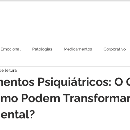
Corpo Clínico
Tratamentos
Plano de Beneficios
 Emocional
Patologias
Medicamentos
Corporativo
de leitura
ntos Psiquiátricos: O
omo Podem Transformar
ental?