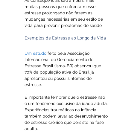
As consequências são amplas, mas 
muitas pessoas que enfrentam esse 
estresse prolongado não fazem as 
mudanças necessárias em seu estilo de 
vida para prevenir problemas de saúde.
Exemplos de Estresse ao Longo da Vida
Um estudo
 feito pela Associação 
Internacional de Gerenciamento de 
Estresse Brasil (Isma-BR) observou que 
70% da população ativa do Brasil já 
apresentou ou possui sintomas de 
estresse.
É importante lembrar que o estresse não 
é um fenômeno exclusivo da idade adulta. 
Experiências traumáticas na infância 
também podem levar ao desenvolvimento 
de estresse crônico que persiste na fase 
adulta. 