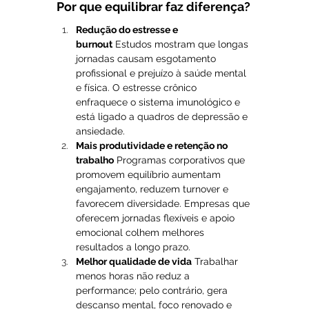
Por que equilibrar faz diferença?
Redução do estresse e 
burnout
 Estudos mostram que longas 
jornadas causam esgotamento 
profissional e prejuízo à saúde mental 
e física. O estresse crônico 
enfraquece o sistema imunológico e 
está ligado a quadros de depressão e 
ansiedade.
Mais produtividade e retenção no 
trabalho
 Programas corporativos que 
promovem equilíbrio aumentam 
engajamento, reduzem turnover e 
favorecem diversidade. Empresas que 
oferecem jornadas flexíveis e apoio 
emocional colhem melhores 
resultados a longo prazo.
Melhor qualidade de vida
 Trabalhar 
menos horas não reduz a 
performance; pelo contrário, gera 
descanso mental, foco renovado e 