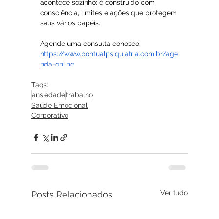
acontece sozinho: é construído com 
consciência, limites e ações que protegem 
seus vários papéis.
Agende uma consulta conosco: 
https://www.pontualpsiquiatria.com.br/age
nda-online
Tags:
ansiedade
trabalho
Saúde Emocional
Corporativo
Ver tudo
Posts Relacionados