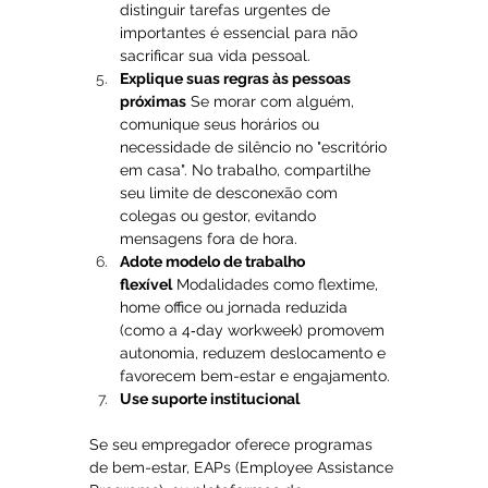
distinguir tarefas urgentes de 
importantes é essencial para não 
sacrificar sua vida pessoal.
Explique suas regras às pessoas 
próximas
 Se morar com alguém, 
comunique seus horários ou 
necessidade de silêncio no "escritório 
em casa". No trabalho, compartilhe 
seu limite de desconexão com 
colegas ou gestor, evitando 
mensagens fora de hora.
Adote modelo de trabalho 
flexível
 Modalidades como flextime, 
home office ou jornada reduzida 
(como a 4‑day workweek) promovem 
autonomia, reduzem deslocamento e 
favorecem bem-estar e engajamento.
Use suporte institucional
Se seu empregador oferece programas 
de bem-estar, EAPs (Employee Assistance 