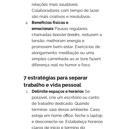
relações mais saudáveis. 
Colaboradores com tempo de lazer 
são mais criativos e resolutivos.
Benefícios físicos e 
emocionais
 Pausas regulares, 
chamadas 
booster breaks
, reduzem a 
tensão, melhoram energia e 
promovem bem-estar. Exercícios de 
alongamento, meditação ou uma 
simples caminhada ao ar livre fazem 
diferença real no humor e foco.
7 estratégias para separar 
trabalho e vida pessoal
Delimite espaços e horários
 Se 
possível, crie um escritório ou canto 
de trabalho dedicado. Quando 
terminar, saia desse ambiente. Caso 
esteja em home office, feche o laptop 
e desconecte-se. Estabeleça horários 
claros de início e término do 