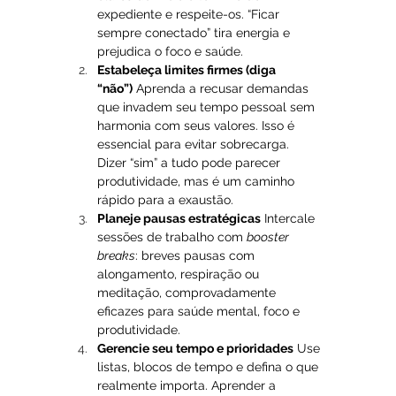
expediente e respeite-os. “Ficar 
sempre conectado” tira energia e 
prejudica o foco e saúde.
Estabeleça limites firmes (diga 
“não”)
 Aprenda a recusar demandas 
que invadem seu tempo pessoal sem 
harmonia com seus valores. Isso é 
essencial para evitar sobrecarga. 
Dizer “sim” a tudo pode parecer 
produtividade, mas é um caminho 
rápido para a exaustão.
Planeje pausas estratégicas
 Intercale 
sessões de trabalho com 
booster 
breaks
: breves pausas com 
alongamento, respiração ou 
meditação, comprovadamente 
eficazes para saúde mental, foco e 
produtividade.
Gerencie seu tempo e prioridades
 Use 
listas, blocos de tempo e defina o que 
realmente importa. Aprender a 