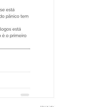
se está 
 do pânico tem 
logos está 
 é o primeiro 