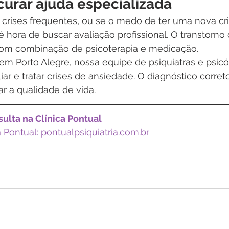
urar ajuda especializada
crises frequentes, ou se o medo de ter uma nova cri
 é hora de buscar avaliação profissional. O transtorno
com combinação de psicoterapia e medicação.
 em Porto Alegre, nossa equipe de psiquiatras e psicó
ar e tratar crises de ansiedade. O diagnóstico correto
r a qualidade de vida.
ulta na Clínica Pontual
a Pontual: pontualpsiquiatria.com.br