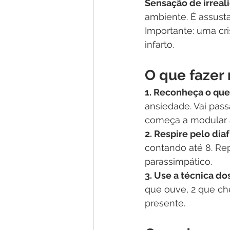
Sensação de irreal
ambiente. É assust
Importante: uma cri
infarto.
O que fazer
1. Reconheça o que
ansiedade. Vai pass
começa a modular a
2. Respire pelo dia
contando até 8. Rep
parassimpático.
3. Use a técnica do
que ouve, 2 que che
presente.