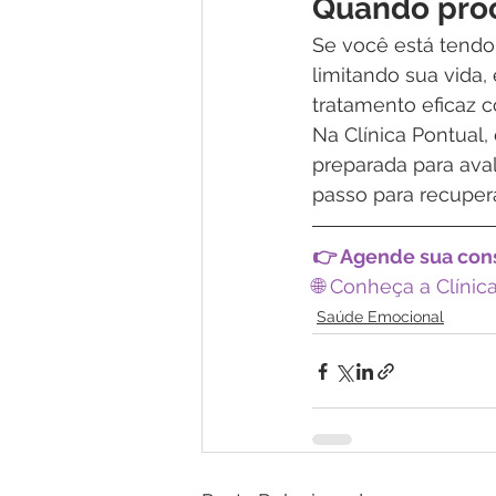
Quando proc
Se você está tendo 
limitando sua vida,
tratamento eficaz 
Na Clínica Pontual,
preparada para avali
passo para recupera
👉 Agende sua cons
🌐 Conheça a Clínic
Saúde Emocional