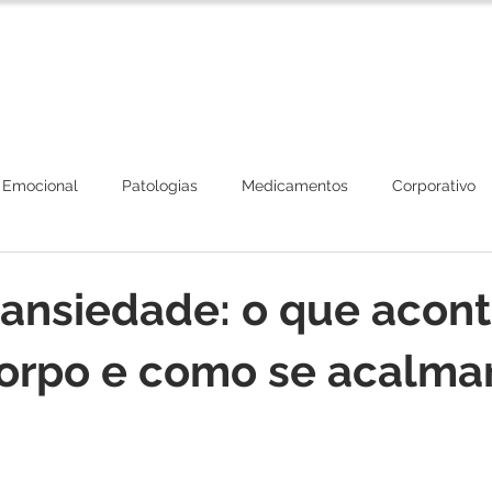
Corpo Clínico
Tratamentos
Plano de Beneficios
 Emocional
Patologias
Medicamentos
Corporativo
 ansiedade: o que acon
orpo e como se acalma