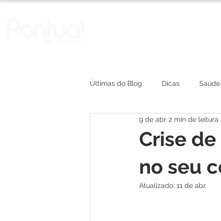
A Clínica
Convênios
Últimas do Blog
Dicas
Saúde
9 de abr.
2 min de leitura
depressão
Crise de
no seu c
Atualizado:
11 de abr.