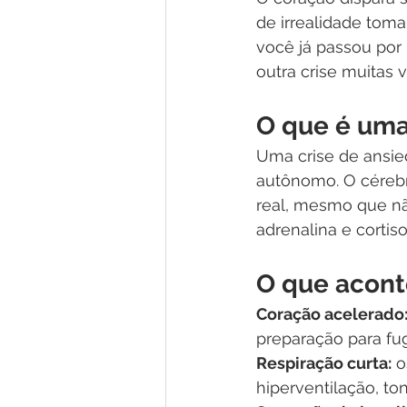
de irrealidade toma
você já passou por 
outra crise muitas v
O que é uma
Uma crise de ansie
autônomo. O céreb
real, mesmo que nã
adrenalina e cortis
O que acont
Coração acelerado
preparação para fugi
Respiração curta:
 
hiperventilação, to