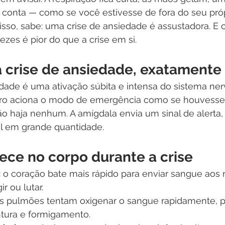
 conta — como se você estivesse de fora do seu próp
isso, sabe: uma crise de ansiedade é assustadora. E 
ezes é pior do que a crise em si.
 crise de ansiedade, exatamente
dade é uma ativação súbita e intensa do sistema ner
ro aciona o modo de emergência como se houvesse
o haja nenhum. A amígdala envia um sinal de alerta, 
ol em grande quantidade.
ece no corpo durante a crise
:
 o coração bate mais rápido para enviar sangue aos
r ou lutar.
os pulmões tentam oxigenar o sangue rapidamente, 
ntura e formigamento.