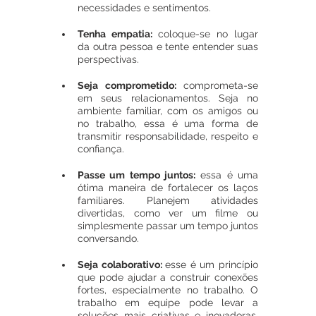
necessidades e sentimentos.
Tenha empatia: 
coloque-se no lugar 
da outra pessoa e tente entender suas 
perspectivas. 
Seja comprometido: 
comprometa-se 
em seus relacionamentos. Seja no 
ambiente familiar, com os amigos ou 
no trabalho, essa é uma forma de 
transmitir responsabilidade, respeito e 
confiança.  
Passe um tempo juntos:
 essa é uma 
ótima maneira de fortalecer os laços 
familiares. Planejem atividades 
divertidas, como ver um filme ou 
simplesmente passar um tempo juntos 
conversando.
Seja colaborativo: 
esse é um princípio 
que pode ajudar a construir conexões 
fortes, especialmente no trabalho. O 
trabalho em equipe pode levar a 
soluções mais criativas e inovadoras, 