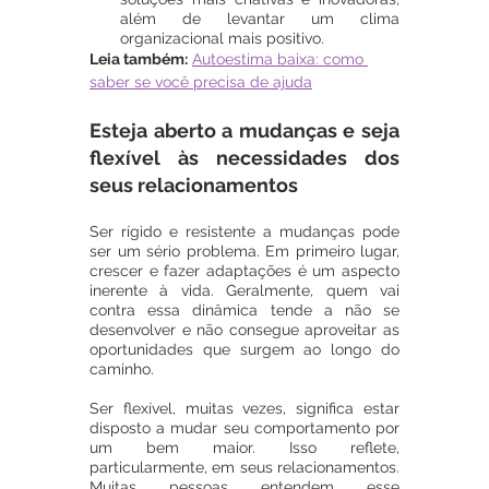
além de levantar um clima 
organizacional mais positivo.
Leia também:
Autoestima baixa: como 
saber se você precisa de ajuda
Esteja aberto a mudanças e seja 
flexível às necessidades dos 
seus relacionamentos
Ser rígido e resistente a mudanças pode 
ser um sério problema. Em primeiro lugar, 
crescer e fazer adaptações é um aspecto 
inerente à vida. Geralmente, quem vai 
contra essa dinâmica tende a não se 
desenvolver e não consegue aproveitar as 
oportunidades que surgem ao longo do 
caminho.
Ser flexível, muitas vezes, significa estar 
disposto a mudar seu comportamento por 
um bem maior. Isso reflete, 
particularmente, em seus relacionamentos. 
Muitas pessoas entendem esse 