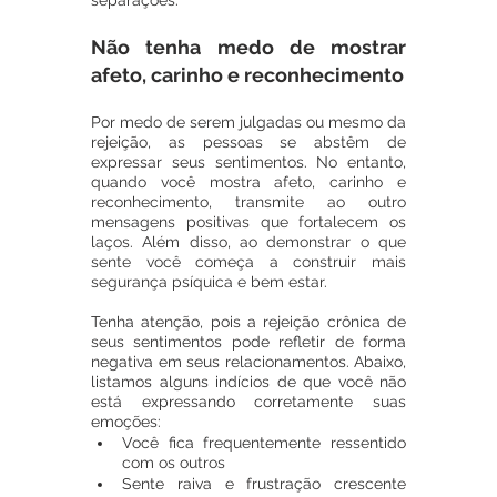
separações.
Não tenha medo de mostrar 
afeto, carinho e reconhecimento
Por medo de serem julgadas ou mesmo da 
rejeição, as pessoas se abstêm de 
expressar seus sentimentos. No entanto, 
quando você mostra afeto, carinho e 
reconhecimento, transmite ao outro 
mensagens positivas que fortalecem os 
laços. Além disso, ao demonstrar o que 
sente você começa a construir mais 
segurança psíquica e bem estar. 
Tenha atenção, pois a rejeição crônica de 
seus sentimentos pode refletir de forma 
negativa em seus relacionamentos. Abaixo, 
listamos alguns indícios de que você não 
está expressando corretamente suas 
emoções:
Você fica frequentemente ressentido 
com os outros
Sente raiva e frustração crescente 