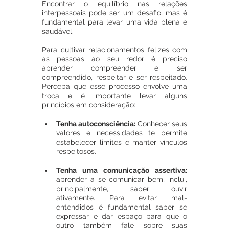
Encontrar o equilíbrio nas relações 
interpessoais pode ser um desafio, mas é 
fundamental para levar uma vida plena e 
saudável.
Para cultivar relacionamentos felizes com 
as pessoas ao seu redor é preciso 
aprender compreender e ser 
compreendido, respeitar e ser respeitado. 
Perceba que esse processo envolve uma 
troca e é importante levar alguns 
princípios em consideração:
Tenha autoconsciência:
 Conhecer seus 
valores e necessidades te permite 
estabelecer limites e manter vínculos 
respeitosos.
Tenha uma comunicação assertiva: 
aprender a se comunicar bem, inclui, 
principalmente, saber ouvir 
ativamente. Para evitar mal-
entendidos é fundamental saber se 
expressar e dar espaço para que o 
outro também fale sobre suas 