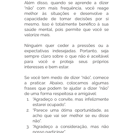
Além disso, quando se aprende a dizer 
“não” com mais frequência, você reage 
melhor às situações e desenvolve a 
capacidade de tomar decisões por si 
mesmo. Isso é totalmente benéfico à sua 
saúde mental, pois permite que você se 
valorize mais.
Ninguém quer ceder a pressões ou a 
expectativas indesejadas. Portanto, seja 
sempre claro sobre o que não é aceitável 
para você e proteja seus próprios 
interesses e bem estar.
Se você tem medo de dizer “não”, comece 
a praticar. Abaixo, colocamos algumas 
frases que podem te ajudar a dizer “não” 
de uma forma respeitosa e amigável:
“Agradeço o convite, mas infelizmente 
estarei ocupado”.
“Parece uma ótima oportunidade, as 
acho que vai ser melhor se eu disse 
não”.
“Agradeço a consideração, mas não 
posso participar”.