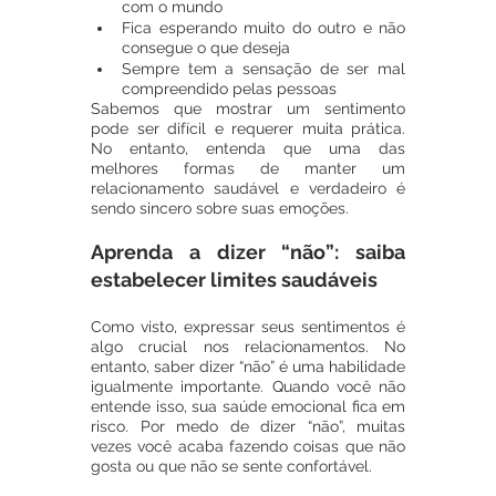
com o mundo
Fica esperando muito do outro e não 
consegue o que deseja
Sempre tem a sensação de ser mal 
compreendido pelas pessoas
Sabemos que mostrar um sentimento 
pode ser difícil e requerer muita prática. 
No entanto, entenda que uma das 
melhores formas de manter um 
relacionamento saudável e verdadeiro é 
sendo sincero sobre suas emoções.
Aprenda a dizer “não”: saiba 
estabelecer limites saudáveis
Como visto, expressar seus sentimentos é 
algo crucial nos relacionamentos. No 
entanto, saber dizer “não” é uma habilidade 
igualmente importante. Quando você não 
entende isso, sua saúde emocional fica em 
risco. Por medo de dizer “não”, muitas 
vezes você acaba fazendo coisas que não 
gosta ou que não se sente confortável.