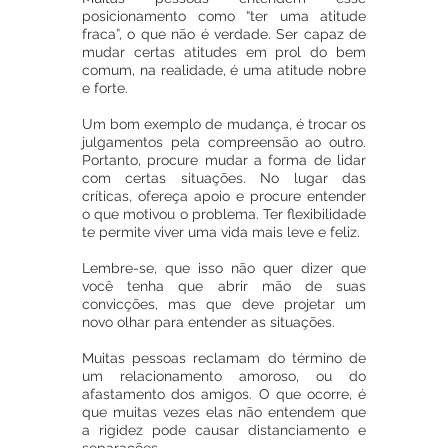
posicionamento como “ter uma atitude 
fraca”, o que não é verdade. Ser capaz de 
mudar certas atitudes em prol do bem 
comum, na realidade, é uma atitude nobre 
e forte. 
Um bom exemplo de mudança, é trocar os 
julgamentos pela compreensão ao outro. 
Portanto, procure mudar a forma de lidar 
com certas situações. No lugar das 
críticas, ofereça apoio e procure entender 
o que motivou o problema. Ter flexibilidade 
te permite viver uma vida mais leve e feliz.
Lembre-se, que isso não quer dizer que 
você tenha que abrir mão de suas 
convicções, mas que deve projetar um 
novo olhar para entender as situações.
Muitas pessoas reclamam do término de 
um relacionamento amoroso, ou do 
afastamento dos amigos. O que ocorre, é 
que muitas vezes elas não entendem que 
a rigidez pode causar distanciamento e 