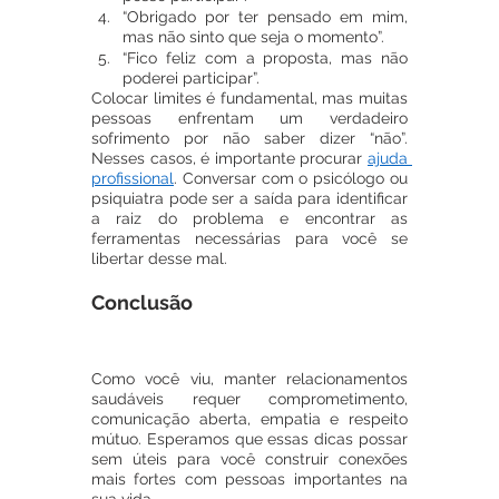
“Obrigado por ter pensado em mim, 
mas não sinto que seja o momento”.
“Fico feliz com a proposta, mas não 
poderei participar”.
Colocar limites é fundamental, mas muitas 
pessoas enfrentam um verdadeiro 
sofrimento por não saber dizer “não”. 
Nesses casos, é importante procurar 
ajuda 
profissional
. Conversar com o psicólogo ou 
psiquiatra pode ser a saída para identificar 
a raiz do problema e encontrar as 
ferramentas necessárias para você se 
libertar desse mal. 
Conclusão
Como você viu, manter relacionamentos 
saudáveis requer comprometimento, 
comunicação aberta, empatia e respeito 
mútuo. Esperamos que essas dicas possar 
sem úteis para você construir conexões 
mais fortes com pessoas importantes na 