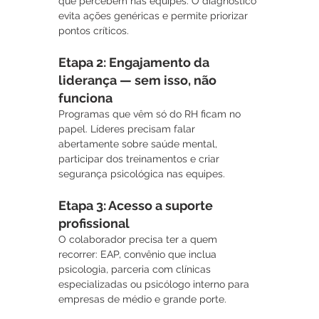
que percebem nas equipes. O diagnóstico 
evita ações genéricas e permite priorizar 
pontos críticos.
Etapa 2: Engajamento da 
liderança — sem isso, não 
funciona
Programas que vêm só do RH ficam no 
papel. Líderes precisam falar 
abertamente sobre saúde mental, 
participar dos treinamentos e criar 
segurança psicológica nas equipes.
Etapa 3: Acesso a suporte 
profissional
O colaborador precisa ter a quem 
recorrer: EAP, convênio que inclua 
psicologia, parceria com clínicas 
especializadas ou psicólogo interno para 
empresas de médio e grande porte.