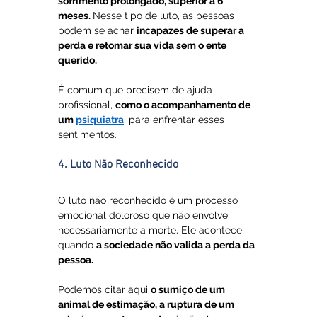
sofrimento prolongado, superior a 6 
meses. 
Nesse tipo de luto, as pessoas 
podem se achar 
incapazes de superar a 
perda e retomar sua vida sem o ente 
querido. 
É comum que precisem de ajuda 
profissional, 
como o acompanhamento de 
um 
psiquiatra
, para enfrentar esses 
sentimentos.
4. Luto Não Reconhecido
O luto não reconhecido é um processo 
emocional doloroso que não envolve 
necessariamente a morte. Ele acontece 
quando 
a sociedade não valida a perda da 
pessoa. 
Podemos citar aqui 
o sumiço de um 
animal de estimação, a ruptura de um 