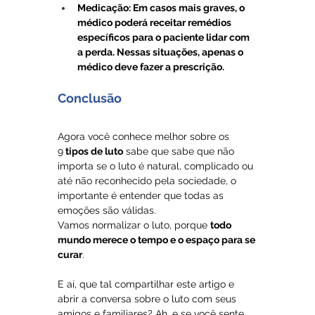
Medicação: Em casos mais graves, o 
médico poderá receitar remédios 
específicos para o paciente lidar com 
a perda. Nessas situações, apenas o 
médico deve fazer a prescrição.
Conclusão
Agora você conhece melhor sobre os 
9
 tipos de luto
 sabe que sabe que não 
importa se o luto é natural, complicado ou 
até não reconhecido pela sociedade, o 
importante é entender que todas as 
emoções são válidas.
Vamos normalizar o luto, porque 
todo 
mundo merece o tempo e o espaço para se 
curar
. 
E aí, que tal compartilhar este artigo e 
abrir a conversa sobre o luto com seus 
amigos e familiares? Ah, e se você sente 