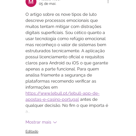
05 de mai.
O artigo sobre os nove tipos de luto 
descreve processos emocionais que 
muitos tentam mitigar com distrações 
digitais superficiais. Sou cético quanto a 
usar tecnologia como refúgio emocional 
mas reconheço o valor de sistemas bem 
estruturados tecnicamente. A aplicação 
possui licenciamento oficial e requisitos 
claros para Android ou iOS o que garante 
apenas a parte funcional. Para quem 
analisa friamente a segurança de 
plataformas recomendo verificar as 
informações em 
https://www.lebull.pt/lebull-app-de-
apostas-e-casino-portugal
 antes de 
qualquer decisão. No fim o que importa é 
a…
Mostrar mais
Editado