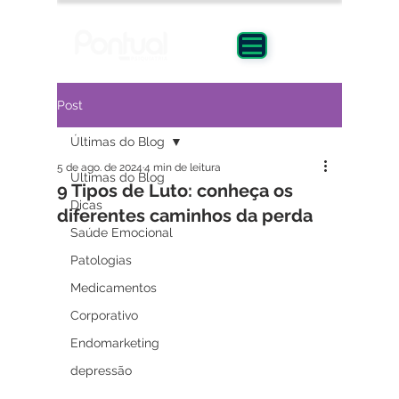
Post
Últimas do Blog
5 de ago. de 2024
4 min de leitura
Últimas do Blog
9 Tipos de Luto: conheça os
Dicas
diferentes caminhos da perda
Saúde Emocional
Patologias
Medicamentos
Corporativo
Endomarketing
depressão