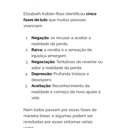
Elizabeth Kübler-Ross identificou 
cinco 
fases do luto
 que muitas pessoas 
vivenciam:
Negação
: se recusar a aceitar a 
realidade da perda.
Raiva:
 a revolta e a sensação de 
injustiça emergem.
Negociação:
 Tentativas de reverter ou 
adiar a realidade da perda.
Depressão:
 Profunda tristeza e 
desespero.
Aceitação:
 Reconhecimento da 
realidade e começo de novo ajuste à 
vida.
Nem todos passam por essas fases de 
maneira linear, e algumas podem ser 
revisitadas por esses sintomas várias 
vezes.