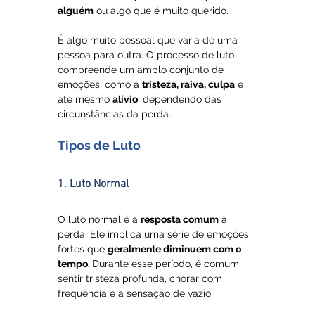
alguém
 ou algo que é muito querido. 
É algo muito pessoal que varia de uma 
pessoa para outra. O processo de luto 
compreende um amplo conjunto de 
emoções, como a 
tristeza, raiva, culpa
 e 
até mesmo 
alívio
, dependendo das 
circunstâncias da perda.
Tipos de Luto
1. Luto Normal
O luto normal é a 
resposta comum
 à 
perda. Ele implica uma série de emoções 
fortes que 
geralmente diminuem com o 
tempo. 
Durante esse período, é comum 
sentir tristeza profunda, chorar com 
frequência e a sensação de vazio. 