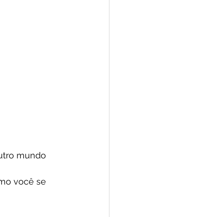
outro mundo 
mo você se 