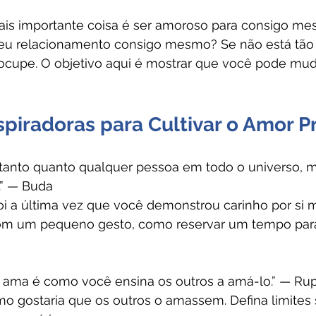
mais importante coisa é ser amoroso para consigo me
seu relacionamento consigo mesmo? Se não está tão
eocupe. O objetivo aqui é mostrar que você pode muda
spiradoras para Cultivar o Amor P
anto quanto qualquer pessoa em todo o universo, 
.” — Buda
oi a última vez que você demonstrou carinho por si
com um pequeno gesto, como reservar um tempo para
ama é como você ensina os outros a amá-lo.” — Rup
mo gostaria que os outros o amassem. Defina limites 