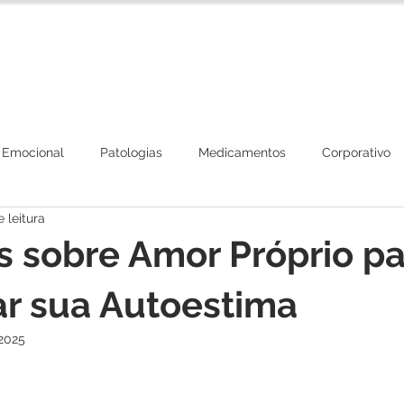
Corpo Clínico
Tratamentos
Plano de Beneficios
 Emocional
Patologias
Medicamentos
Corporativo
 leitura
s sobre Amor Próprio p
r sua Autoestima
 2025