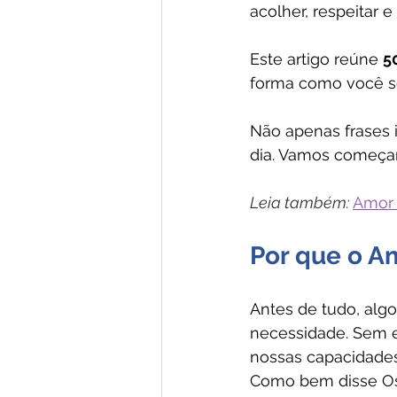
acolher, respeitar 
Este artigo reúne 
5
forma como você se
Não apenas frases i
dia. Vamos começa
Leia também:
Amor 
Por que o Am
Antes de tudo, algo
necessidade. Sem e
nossas capacidades
Como bem disse O