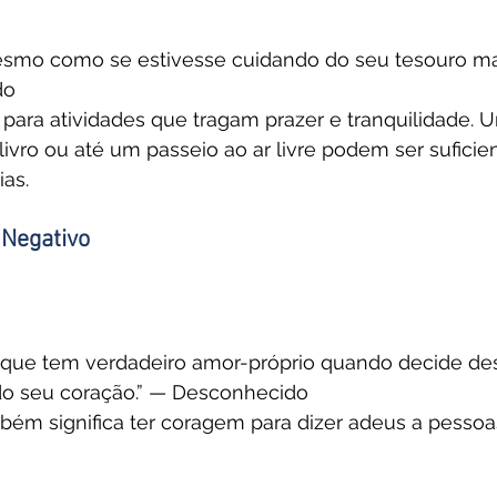
esmo como se estivesse cuidando do seu tesouro mai
do
ara atividades que tragam prazer e tranquilidade. 
ivro ou até um passeio ao ar livre podem ser suficie
ias.
 Negativo
que tem verdadeiro amor-próprio quando decide des
do seu coração.” — Desconhecido
bém significa ter coragem para dizer adeus a pessoa