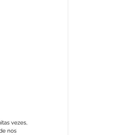
itas vezes, 
de nos 