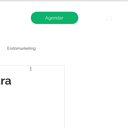
Agendar
Blog
Logi
Endomarketing
ara