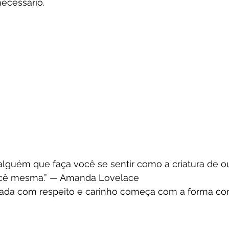
ecessário.
lguém que faça você se sentir como a criatura de 
ocê mesma.” — Amanda Lovelace
tada com respeito e carinho começa com a forma co