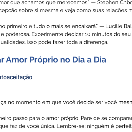
amor que achamos que merecemos.” — Stephen Chb
rcepção sobre si mesma e veja como suas relações
 primeiro e tudo o mais se encaixará.” — Lucille Bal
a e poderosa. Experimente dedicar 10 minutos do seu 
qualidades. Isso pode fazer toda a diferença.
r Amor Próprio no Dia a Dia
utoaceitação
eça no momento em que você decide ser você mesm
meiro passo para o amor próprio. Pare de se compara
 que faz de você única. Lembre-se: ninguém é perfeit