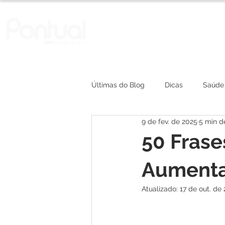
A Clínica
Convênios
Últimas do Blog
Dicas
Saúde
9 de fev. de 2025
5 min de
depressão
50 Frase
Aumenta
Atualizado:
17 de out. de