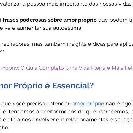
e valorizar a pessoa mais importante das nossas vida
0 frases poderosas sobre amor próprio
 que podem tr
 vê e aumentar sua autoestima. 
nspiradoras, mas também insights e dicas para aplicá
r?
Próprio: O Guia Completo Uma Vida Plena e Mais Fel
or Próprio é Essencial?
 que você precisa entender: 
amor próprio
 não é egoí
le, tendemos a aceitar menos do que merecemos, a
 e até a nos envolver em relacionamentos e situaçõe
sho: