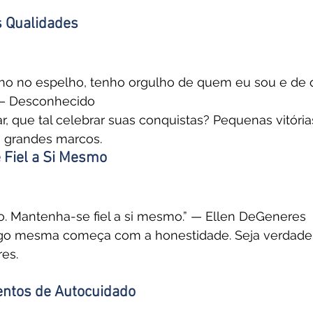
s Qualidades
ho no espelho, tenho orgulho de quem eu sou e de
 — Desconhecido
ar, que tal celebrar suas conquistas? Pequenas vitória
 grandes marcos.
 Fiel a Si Mesmo
ão. Mantenha-se fiel a si mesmo.” — Ellen DeGeneres
igo mesma começa com a honestidade. Seja verdade
es.
entos de Autocuidado