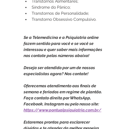
Transtornos Alimentares;
Síndrome do Pânico;
Transtornos de Personalidade;
Transtorno Obsessivo Compulsivo.
Se a Telemedicina e a Psiquiatria online 
fazem sentido para você e se você se 
interessou e quer saber mais informações 
nos contate pelos números abaixo!
Deseja ser atendido por um de nossos 
especialistas agora? Nos contate! 
Oferecemos atendimento aos finais de 
semana e feriados em regime de plantão. 
Faça contato direito por WhatsApp, 
Facebook, Instagram ou pelo nosso site: 
https://www.pontualpsiquiatria.com.br/
Estaremos prontos para esclarecer 
dúvidas e te atender da melhor maneira 