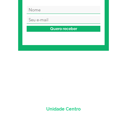
Quero receber
Unidade Centro
Rua dos Andradas, 1781 - Sala 1004
Centro Histórico |
Porto Alegre/RS