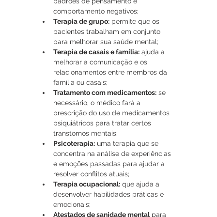
padrões de pensamento e 
comportamento negativos;
Terapia de grupo:
 permite que os 
pacientes trabalham em conjunto 
para melhorar sua saúde mental;
Terapia de casais e família:
 ajuda a 
melhorar a comunicação e os 
relacionamentos entre membros da 
família ou casais;
Tratamento com medicamentos:
 se 
necessário, o médico fará a 
prescrição do uso de medicamentos 
psiquiátricos para tratar certos 
transtornos mentais;
Psicoterapia:
 uma terapia que se 
concentra na análise de experiências 
e emoções passadas para ajudar a 
resolver conflitos atuais;
Terapia ocupacional:
 que ajuda a 
desenvolver habilidades práticas e 
emocionais;
Atestados de sanidade mental
 para 