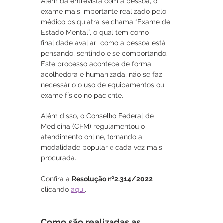
Além da entrevista com a pessoa, o 
exame mais importante realizado pelo 
médico psiquiatra se chama “Exame de 
Estado Mental”, o qual tem como 
finalidade avaliar  como a pessoa está 
pensando, sentindo e se comportando.  
Este processo acontece de forma 
acolhedora e humanizada, não se faz 
necessário o uso de equipamentos ou 
exame físico no paciente.
Além disso, o Conselho Federal de 
Medicina (CFM) regulamentou o 
atendimento online, tornando a 
modalidade popular e cada vez mais 
procurada.
Confira a 
Resolução nº2.314/2022
clicando 
aqui
.
Como são realizadas as 