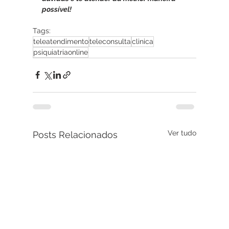
possível!
Tags:
teleatendimento
teleconsulta
clinica
psiquiatriaonline
Ver tudo
Posts Relacionados