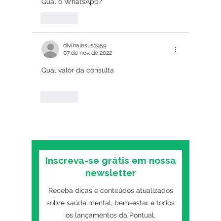
Qual o WhatsApp?
Curtir
divinajesus1959
07 de nov. de 2022
Qual valor da consulta
Curtir
Inscreva-se grátis em nossa
newsletter
Receba dicas e conteúdos atualizados
sobre saúde mental, bem-estar e todos
os lançamentos da Pontual.