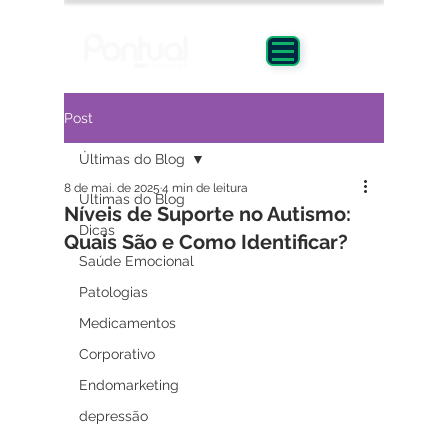
Post
Últimas do Blog
8 de mai. de 2025
4 min de leitura
Últimas do Blog
Níveis de Suporte no Autismo:
Dicas
Quais São e Como Identificar?
Saúde Emocional
Patologias
Medicamentos
Corporativo
Endomarketing
depressão