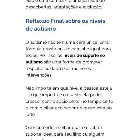
Não é uma corrida – é uma jornada de 
descobertas, adaptações e evolução.
Reflexão Final sobre os níveis 
de autismo
O autismo não tem uma cara única, uma 
fórmula pronta ou um caminho igual para 
todos. Por isso, os 
níveis de suporte no 
autismo
 são uma forma de promover 
respeito, cuidado e as melhores 
intervenções.
Não importa em que nível a pessoa esteja 
– o que importa é o quanto ela pode 
crescer com o apoio certo, no tempo certo 
e com o olhar acolhedor de quem está ao 
lado.
Quer entender melhor qual o nível de 
suporte ideal para seu filho ou alguém 