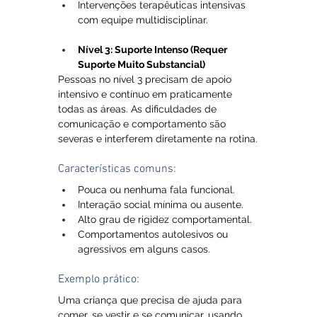
Intervenções terapêuticas intensivas 
com equipe multidisciplinar.
Nível 3: Suporte Intenso (Requer 
Suporte Muito Substancial)
Pessoas no nível 3 precisam de apoio 
intensivo e contínuo em praticamente 
todas as áreas. As dificuldades de 
comunicação e comportamento são 
severas e interferem diretamente na rotina.
Características comuns:
Pouca ou nenhuma fala funcional.
Interação social mínima ou ausente.
Alto grau de rigidez comportamental.
Comportamentos autolesivos ou 
agressivos em alguns casos.
Exemplo prático: 
Uma criança que precisa de ajuda para 
comer, se vestir e se comunicar, usando 