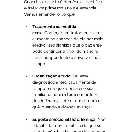
Quando o assunto é demência, identificar 
e tratar os primeiros sinais é essencial. 
Vamos entender o porquê:
Tratamento na medida 
certa:
 Começar um tratamento cedo 
aumenta as chances de ele ser mais 
efetivo. Isso significa que o paciente 
pode continuar a viver de maneira 
mais independente e ativa por mais 
tempo.
Organização é tudo
: Ter esse 
diagnóstico antecipadamente dá 
tempo para que a pessoa e sua 
família coloquem tudo em ordem, 
desde finanças até quem cuidará de 
quê, quando a doença avançar.
Suporte emocional faz diferença
: Não 
é fácil lidar com a notícia de que se 
tem demência. Mas, quando sabemos 