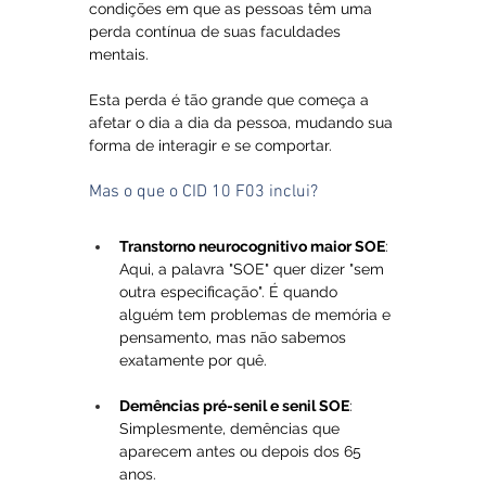
condições em que as pessoas têm uma 
perda contínua de suas faculdades 
mentais. 
Esta perda é tão grande que começa a 
afetar o dia a dia da pessoa, mudando sua 
forma de interagir e se comportar.
Mas o que o CID 10 F03 inclui?
Transtorno neurocognitivo maior SOE
: 
Aqui, a palavra "SOE" quer dizer "sem 
outra especificação". É quando 
alguém tem problemas de memória e 
pensamento, mas não sabemos 
exatamente por quê.
Demências pré-senil e senil SOE
: 
Simplesmente, demências que 
aparecem antes ou depois dos 65 
anos.