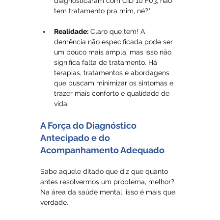
diagnosticaram com CID 10 F03, não 
tem tratamento pra mim, né?"
Realidade:
 Claro que tem! A 
demência não especificada pode ser 
um pouco mais ampla, mas isso não 
significa falta de tratamento. Há 
terapias, tratamentos e abordagens 
que buscam minimizar os sintomas e 
trazer mais conforto e qualidade de 
vida.
A Força do Diagnóstico 
Antecipado e do 
Acompanhamento Adequado
Sabe aquele ditado que diz que quanto 
antes resolvermos um problema, melhor? 
Na área da saúde mental, isso é mais que 
verdade. 