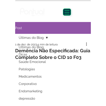
Post
Últimas do Blog
1 de dez. de 2023
4 min de leitura
Últimas do Blog
Demência Não Especificada: Guia
Dicas
Completo Sobre o CID 10 F03
Saúde Emocional
Patologias
Medicamentos
Corporativo
Endomarketing
depressão