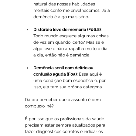
natural das nossas habilidades 
mentais conforme envelhecemos. Já a 
demência é algo mais sério.
Distúrbio leve de memória (F06.8)
: 
Todo mundo esquece algumas coisas 
de vez em quando, certo? Mas se é 
algo leve e não atrapalha muito o dia 
a dia, então não é demência.
Demência senil com delírio ou 
confusão aguda (F05)
: Essa aqui é 
uma condição bem específica e, por 
isso, ela tem sua própria categoria.
Dá pra perceber que o assunto é bem 
complexo, né? 
É por isso que os profissionais da saúde 
precisam estar sempre atualizados para 
fazer diagnósticos corretos e indicar os 