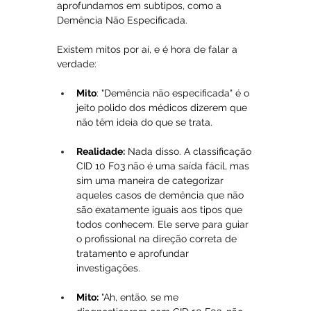
aprofundamos em subtipos, como a 
Demência Não Especificada. 
Existem mitos por aí, e é hora de falar a 
verdade:
Mito
: "Demência não especificada" é o 
jeito polido dos médicos dizerem que 
não têm ideia do que se trata.
Realidade:
 Nada disso. A classificação 
CID 10 F03 não é uma saída fácil, mas 
sim uma maneira de categorizar 
aqueles casos de demência que não 
são exatamente iguais aos tipos que 
todos conhecem. Ele serve para guiar 
o profissional na direção correta de 
tratamento e aprofundar 
investigações.
Mito:
 "Ah, então, se me 