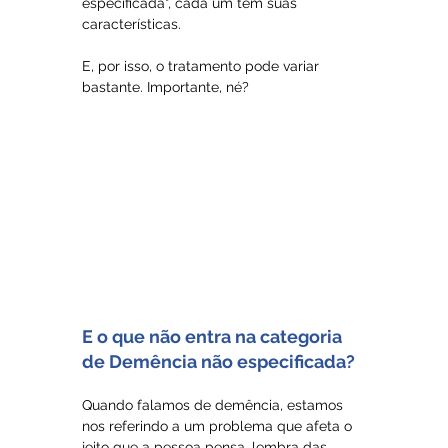
especificada", cada um tem suas 
características. 
E, por isso, o tratamento pode variar 
bastante. Importante, né?
E o que não entra na categoria 
de Demência não especificada?
Quando falamos de demência, estamos 
nos referindo a um problema que afeta o 
jeito que a pessoa pensa, lembra das 