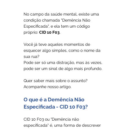
No campo da saúde mental, existe uma 
condição chamada "Demência Não 
Especificada", e ela tem um código 
próprio: 
CID 10 F03
. 
Você já teve aqueles momentos de 
esquecer algo simples, como o nome da 
sua rua? 
Pode ser só uma distração, mas às vezes, 
pode ser um sinal de algo mais profundo.
Quer saber mais sobre o assunto? 
Acompanhe nosso artigo.
O que é a Demência Não 
Especificada - CID 10 F03?
CID 10 F03 ou "Demência não 
especificada" é, uma forma de descrever 