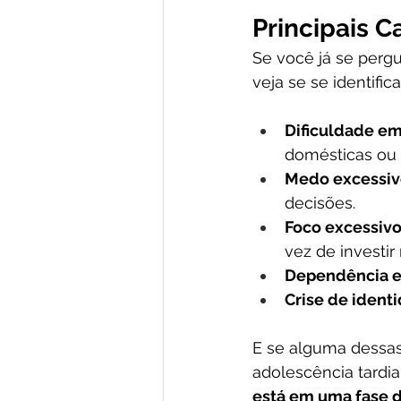
Principais C
Se você já se pergu
veja se se identifi
Dificuldade em
domésticas ou 
Medo excessiv
decisões.
Foco excessivo
vez de investir
Dependência e
Crise de ident
E se alguma dessas c
adolescência tardia
está em uma fase d