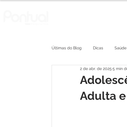
A Clínica
Convênios
Últimas do Blog
Dicas
Saúde
2 de abr. de 2025
5 min de
depressão
Adolescê
Adulta 