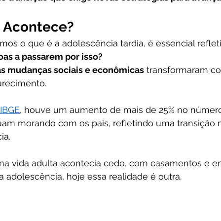
o Acontece?
s o que é a adolescência tardia, é essencial refletir
oas a passarem por isso?
as mudanças sociais e econômicas
 transformaram c
recimento. 
 IBGE
, houve um aumento de mais de 25% no número
uam morando com os pais, refletindo uma transição m
ia.
 na vida adulta acontecia cedo, com casamentos e 
a adolescência, hoje essa realidade é outra. 