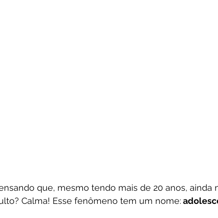
ensando que, mesmo tendo mais de 20 anos, ainda n
ulto? Calma! Esse fenômeno tem um nome:
 adolesc