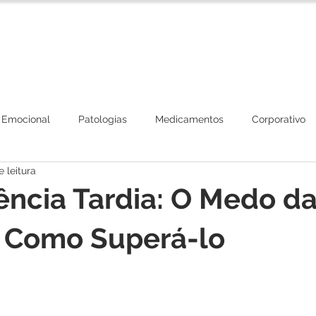
Corpo Clínico
Tratamentos
Plano de Beneficios
 Emocional
Patologias
Medicamentos
Corporativo
 leitura
ncia Tardia: O Medo da
e Como Superá-lo