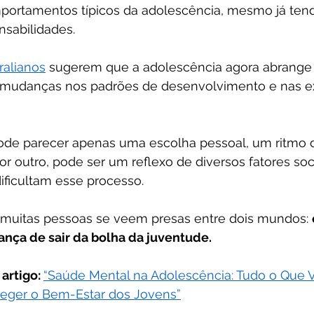
rtamentos típicos da adolescência, mesmo já tend
nsabilidades.
ralianos
 sugerem que a adolescência agora abrange 
e mudanças nos padrões de desenvolvimento e nas ex
pode parecer apenas uma escolha pessoal, um ritmo d
 outro, pode ser um reflexo de diversos fatores socia
ificultam esse processo.
, muitas pessoas se veem presas entre dois mundos: 
ança de sair da bolha da juventude.
artigo: 
“Saúde Mental na Adolescência: Tudo o Que V
teger o Bem-Estar dos Jovens”