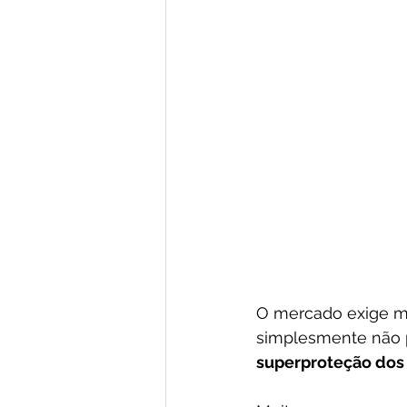
O mercado exige mai
simplesmente não p
superproteção dos 