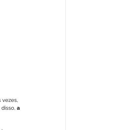
 vezes, 
disso, 
a 