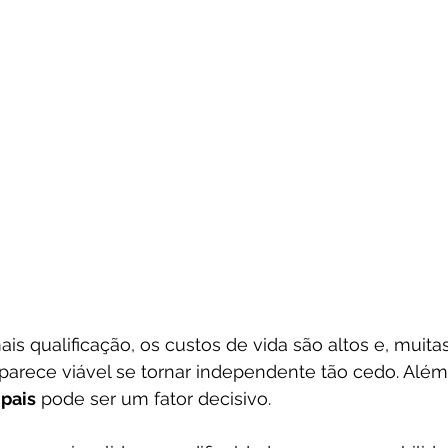
s qualificação, os custos de vida são altos e, muitas
arece viável se tornar independente tão cedo. Além 
pais
 pode ser um fator decisivo. 