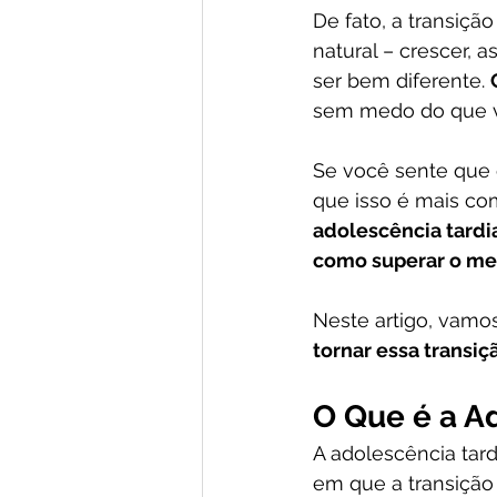
De fato, a transiçã
natural – crescer, 
ser bem diferente. 
sem medo do que v
Se você sente que e
que isso é mais co
adolescência tardi
como superar o me
Neste artigo, vamo
tornar essa transiç
O Que é a A
A adolescência tar
em que a transição 