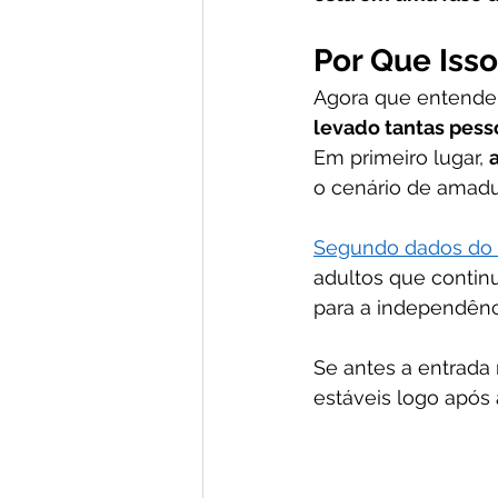
Por Que Iss
Agora que entendemo
levado tantas pess
Em primeiro lugar, 
o cenário de amadu
Segundo dados do
adultos que contin
para a independênc
Se antes a entrada
estáveis logo após 