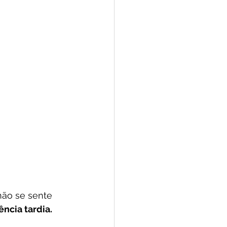
ão se sente 
ência tardia.