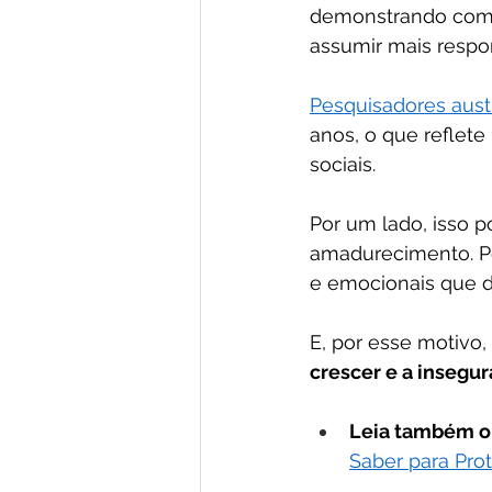
demonstrando compo
assumir mais respo
Pesquisadores aust
anos, o que reflet
sociais.
Por um lado, isso 
amadurecimento. Por
e emocionais que d
E, por esse motivo
crescer e a insegur
Leia também o 
Saber para Pro