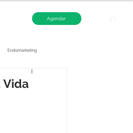
Agendar
Blog
Logi
Endomarketing
 Vida