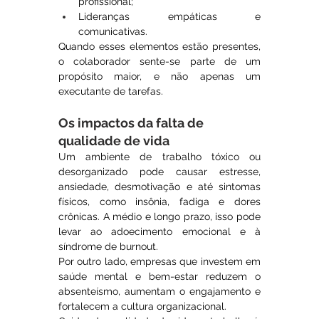
profissional;
Lideranças empáticas e 
comunicativas.
Quando esses elementos estão presentes, 
o colaborador sente-se parte de um 
propósito maior, e não apenas um 
executante de tarefas.
Os impactos da falta de 
qualidade de vida
Um ambiente de trabalho tóxico ou 
desorganizado pode causar estresse, 
ansiedade, desmotivação e até sintomas 
físicos, como insônia, fadiga e dores 
crônicas. A médio e longo prazo, isso pode 
levar ao adoecimento emocional e à 
síndrome de burnout.
Por outro lado, empresas que investem em 
saúde mental e bem-estar reduzem o 
absenteísmo, aumentam o engajamento e 
fortalecem a cultura organizacional.