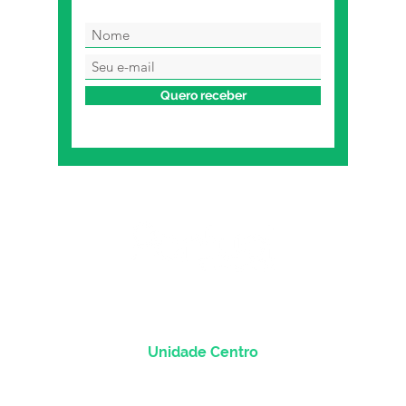
Quero receber
Unidade Centro
Rua dos Andradas, 1781 - Sala 1004
Centro Histórico |
Porto Alegre/RS