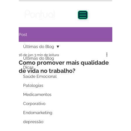
Post
Últimas do Blog
16 de jan.
3 min de leitura
Últimas do Blog
Como promover mais qualidade
Dicas
de vida no trabalho?
Saúde Emocional
Patologias
Medicamentos
Corporativo
Endomarketing
depressão