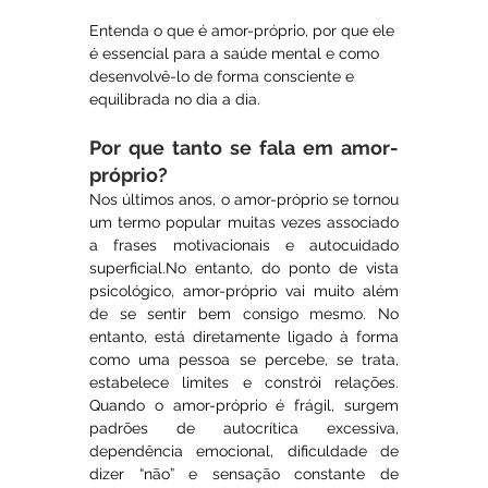
Entenda o que é amor-próprio, por que ele 
é essencial para a saúde mental e como 
desenvolvê-lo de forma consciente e 
equilibrada no dia a dia.
Por que tanto se fala em amor-
próprio?
Nos últimos anos, o amor-próprio se tornou 
um termo popular muitas vezes associado 
a frases motivacionais e autocuidado 
superficial.No
 entanto, do ponto de vista 
psicológico, amor-próprio vai muito além 
de se sentir bem consigo mesmo. No 
entanto, está diretamente ligado à forma 
como uma pessoa se percebe, se trata, 
estabelece limites e constrói relações. 
Quando o amor-próprio é frágil, surgem 
padrões de autocrítica excessiva, 
dependência emocional, dificuldade de 
dizer “não” e sensação constante de 