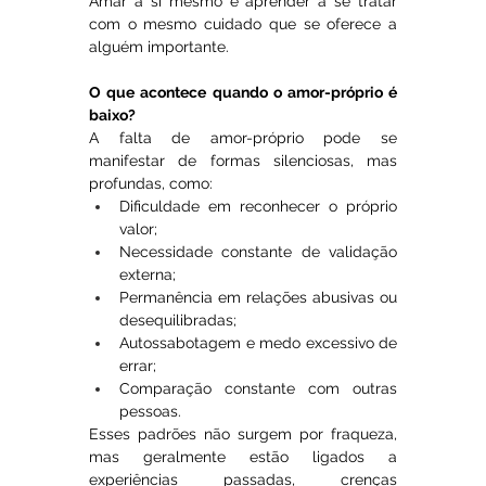
Amar a si mesmo é aprender a se tratar 
com o mesmo cuidado que se oferece a 
alguém importante.
O que acontece quando o amor-próprio é 
baixo?
A falta de amor-próprio pode se 
manifestar de formas silenciosas, mas 
profundas, como:
Dificuldade em reconhecer o próprio 
valor;
Necessidade constante de validação 
externa;
Permanência em relações abusivas ou 
desequilibradas;
Autossabotagem e medo excessivo de 
errar;
Comparação constante com outras 
pessoas.
Esses padrões não surgem por fraqueza, 
mas geralmente estão ligados a 
experiências passadas, crenças 