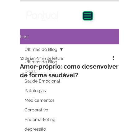
Post
Últimas do Blog
30 de jan.
3 min de leitura
Últimas do Blog
Amor-próprio: como desenvolver
Dicas
de forma saudável?
Saúde Emocional
Patologias
Medicamentos
Corporativo
Endomarketing
depressão