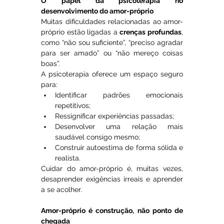
O papel da psicoterapia no 
desenvolvimento do amor-próprio
Muitas dificuldades relacionadas ao amor-
próprio estão ligadas a 
crenças profundas
, 
como “não sou suficiente”, “preciso agradar 
para ser amado” ou “não mereço coisas 
boas”.
A psicoterapia oferece um espaço seguro 
para:
Identificar padrões emocionais 
repetitivos;
Ressignificar experiências passadas;
Desenvolver uma relação mais 
saudável consigo mesmo;
Construir autoestima de forma sólida e 
realista.
Cuidar do amor-próprio é, muitas vezes, 
desaprender exigências irreais e aprender 
a se acolher.
Amor-próprio é construção, não ponto de 
chegada