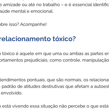
e amizade ou até no trabalho – e é essencial identifica
saúde mental e emocional.
obre isso? Acompanhe!
relacionamento tóxico?
 tóxico é aquele em que uma ou ambas as partes en
amentos prejudiciais, como controle, manipulação, 
tendimentos pontuais, que são normais, os relacion
padrão de atitudes destrutivas que afetam a autoe
 envolvido.
 está vivendo essa situação não percebe o que está