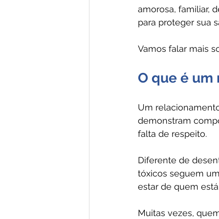
amorosa, familiar, d
para proteger sua 
Vamos falar mais s
O que é um 
Um relacionamento
demonstram comport
falta de respeito.
Diferente de desen
tóxicos seguem um 
estar de quem está
Muitas vezes, quem