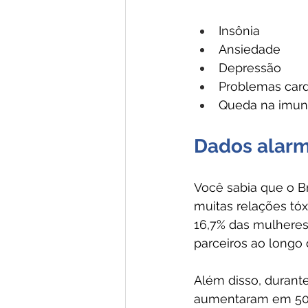
Insônia
Ansiedade
Depressão
Problemas card
Queda na imun
Dados alarm
Você sabia que o Br
muitas relações tóx
16,7% das mulheres b
parceiros ao longo d
Além disso, durant
aumentaram em 50%