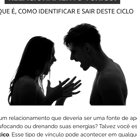
 um relacionamento que deveria ser uma fonte de ap
 sufocando ou drenando suas energias? Talvez você e
xico
. Esse tipo de vínculo pode acontecer em qualque