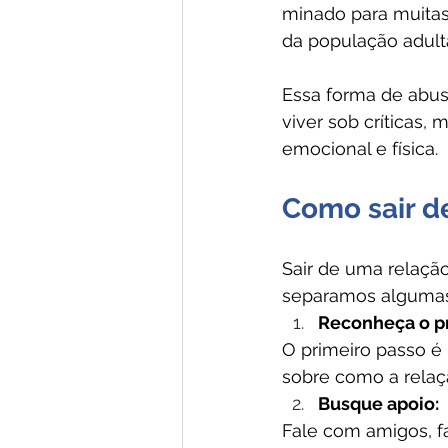
minado para muitas
da população adulta
Essa forma de abuso
viver sob críticas,
emocional e física.
Como sair d
Sair de uma relaçã
separamos algumas 
Reconheça o p
O primeiro passo é 
sobre como a relaç
Busque apoio:
Fale com amigos, f