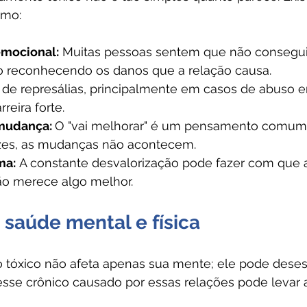
omo:
mocional:
 Muitas pessoas sentem que não consegui
 reconhecendo os danos que a relação causa.
de represálias, principalmente em casos de abuso e
rreira forte.
mudança: 
O "vai melhorar" é um pensamento comum.
zes, as mudanças não acontecem.
ma:
 A constante desvalorização pode fazer com que 
ão merece algo melhor.
 saúde mental e física
tóxico não afeta apenas sua mente; ele pode desesta
resse crônico causado por essas relações pode levar 