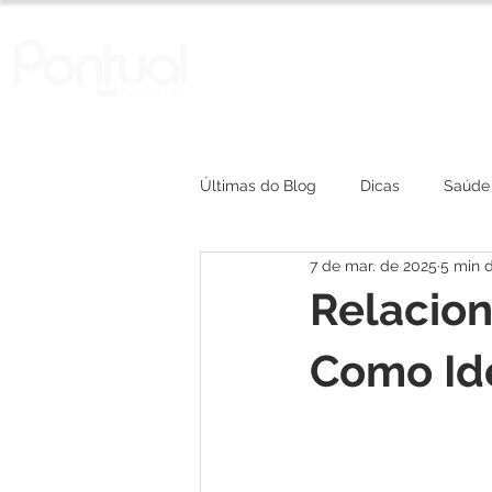
A Clínica
Convênios
Últimas do Blog
Dicas
Saúde
7 de mar. de 2025
5 min d
depressão
Relacion
Como Ide