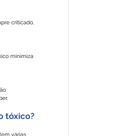
re criticado, 
ico minimiza 
ão 
er.
o tóxico?
tem várias 