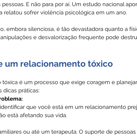
 pessoas. E não para por aí. Um estudo nacional apo
 relatou sofrer violência psicológica em um ano.
, embora silenciosa, é tão devastadora quanto a física
 manipulações e desvalorização frequente pode destru
e um relacionamento tóxico
o tóxica é um processo que exige coragem e planeja
dicas práticas:
roblema:
identificar que você está em um relacionamento prejud
ão está afetando sua vida.
amiliares ou até um terapeuta. O suporte de pessoas