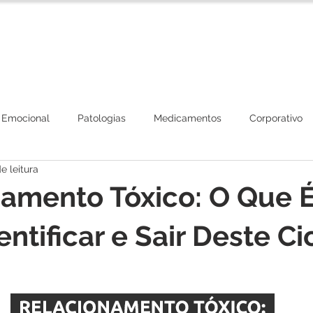
Corpo Clínico
Tratamentos
Plano de Beneficios
 Emocional
Patologias
Medicamentos
Corporativo
e leitura
amento Tóxico: O Que É
ntificar e Sair Deste Ci