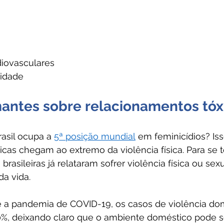
iovasculares
idade
antes sobre relacionamentos tóx
asil ocupa a 
5ª posição mundial
 em feminicídios? Iss
icas chegam ao extremo da violência física. Para se t
rasileiras já relataram sofrer violência física ou sex
a vida. 
e a pandemia de COVID-19, os casos de violência do
, deixando claro que o ambiente doméstico pode 