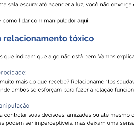
a sala escura: até acender a luz, você não enxerga 
e como lidar com manipulador 
aqui
.
m relacionamento tóxico
os que indicam que algo não está bem. Vamos explica
procidade:
 muito mais do que recebe? Relacionamentos saudáv
onde ambos se esforçam para fazer a relação funciona
anipulação
ta controlar suas decisões, amizades ou até mesmo 
es podem ser imperceptíveis, mas deixam uma sensa