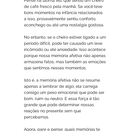
Pense na última vez que sentiu um cheiro 
de café fresco pela manhã. Se você teve 
bons momentos na infância relacionados 
a isso, provavelmente sentiu conforto, 
aconchego ou até uma nostalgia gostosa. 
No entanto, se o cheiro estiver ligado a um 
período difícil, pode ter causado um leve 
incômodo ou até ansiedade. Isso acontece 
porque nossa memória afetiva não apenas 
armazena fatos, mas também as emoções 
que sentimos nesses momentos.
Isto é, a memória afetiva não se resume 
apenas a lembrar de algo; ela carrega 
consigo um peso emocional que pode ser 
bom, ruim ou neutro. E essa força é tão 
grande que pode determinar nossas 
reações no presente sem que 
percebamos.
Agora, pare e pense: quais memórias te 