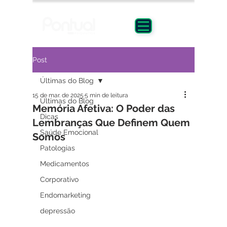
Post
Últimas do Blog
15 de mar. de 2025
5 min de leitura
Últimas do Blog
Memória Afetiva: O Poder das
Dicas
Lembranças Que Definem Quem
Saúde Emocional
Somos
Patologias
Medicamentos
Corporativo
Endomarketing
depressão