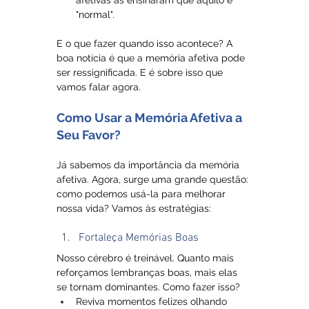
afetivas as ensinaram que aquilo é 
"normal".
E o que fazer quando isso acontece? A 
boa notícia é que a memória afetiva pode 
ser ressignificada. E é sobre isso que 
vamos falar agora.
Como Usar a Memória Afetiva a 
Seu Favor?
Já sabemos da importância da memória 
afetiva. Agora, surge uma grande questão: 
como podemos usá-la para melhorar 
nossa vida? Vamos às estratégias:
Fortaleça Memórias Boas
Nosso cérebro é treinável. Quanto mais 
reforçamos lembranças boas, mais elas 
se tornam dominantes. Como fazer isso?
Reviva momentos felizes olhando 