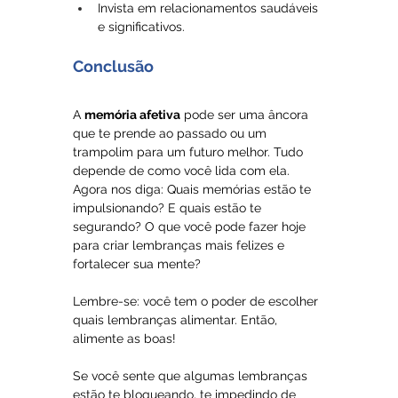
Invista em relacionamentos saudáveis 
e significativos.
Conclusão
A 
memória afetiva
 pode ser uma âncora 
que te prende ao passado ou um 
trampolim para um futuro melhor. Tudo 
depende de como você lida com ela.
Agora nos diga: Quais memórias estão te 
impulsionando? E quais estão te 
segurando? O que você pode fazer hoje 
para criar lembranças mais felizes e 
fortalecer sua mente?
Lembre-se: você tem o poder de escolher 
quais lembranças alimentar. Então, 
alimente as boas! 
Se você sente que algumas lembranças 
estão te bloqueando, te impedindo de 