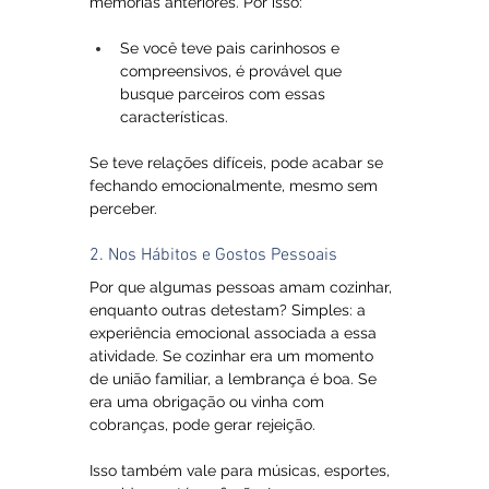
memórias anteriores. Por isso:
Se você teve pais carinhosos e 
compreensivos, é provável que 
busque parceiros com essas 
características.
Se teve relações difíceis, pode acabar se 
fechando emocionalmente, mesmo sem 
perceber.
2. Nos Hábitos e Gostos Pessoais
Por que algumas pessoas amam cozinhar, 
enquanto outras detestam? Simples: a 
experiência emocional associada a essa 
atividade. Se cozinhar era um momento 
de união familiar, a lembrança é boa. Se 
era uma obrigação ou vinha com 
cobranças, pode gerar rejeição.
Isso também vale para músicas, esportes, 