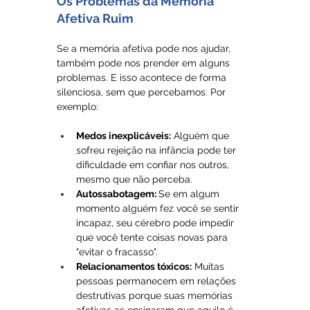
Os Problemas da Memória 
Afetiva Ruim
Se a memória afetiva pode nos ajudar, 
também pode nos prender em alguns 
problemas. E isso acontece de forma 
silenciosa, sem que percebamos. Por 
exemplo:
Medos inexplicáveis:
 Alguém que 
sofreu rejeição na infância pode ter 
dificuldade em confiar nos outros, 
mesmo que não perceba.
Autossabotagem: 
Se em algum 
momento alguém fez você se sentir 
incapaz, seu cérebro pode impedir 
que você tente coisas novas para 
"evitar o fracasso".
Relacionamentos tóxicos:
 Muitas 
pessoas permanecem em relações 
destrutivas porque suas memórias 