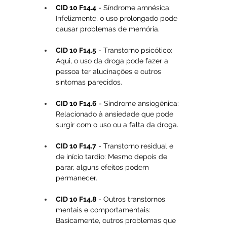
CID 10 F14.4
 - Síndrome amnésica: 
Infelizmente, o uso prolongado pode 
causar problemas de memória.
CID 10 F14.5
 - Transtorno psicótico: 
Aqui, o uso da droga pode fazer a 
pessoa ter alucinações e outros 
sintomas parecidos.
CID 10 F14.6
 - Síndrome ansiogênica: 
Relacionado à ansiedade que pode 
surgir com o uso ou a falta da droga.
CID 10 F14.7
 - Transtorno residual e 
de início tardio: Mesmo depois de 
parar, alguns efeitos podem 
permanecer.
CID 10 F14.8
 - Outros transtornos 
mentais e comportamentais: 
Basicamente, outros problemas que 