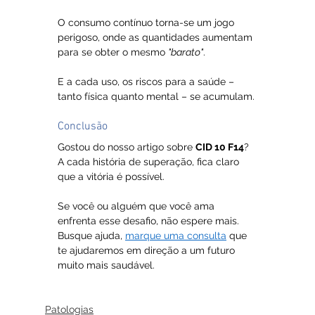
O consumo contínuo torna-se um jogo 
perigoso, onde as quantidades aumentam 
para se obter o mesmo 
"barato"
. 
E a cada uso, os riscos para a saúde – 
tanto física quanto mental – se acumulam.
Conclusão 
Gostou do nosso artigo sobre 
CID 10 F14
? 
A cada história de superação, fica claro 
que a vitória é possível.
Se você ou alguém que você ama 
enfrenta esse desafio, não espere mais. 
Busque ajuda, 
marque uma consulta
 que 
te ajudaremos em direção a um futuro 
muito mais saudável.
Patologias