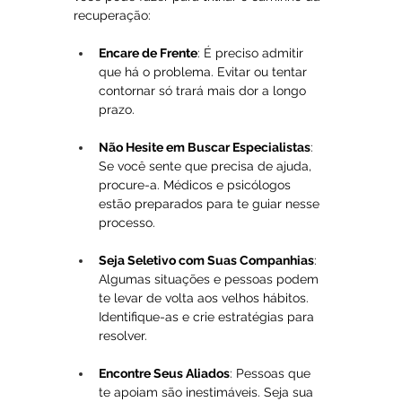
recuperação:
Encare de Frente
: É preciso admitir 
que há o problema. Evitar ou tentar 
contornar só trará mais dor a longo 
prazo.
Não Hesite em Buscar Especialistas
: 
Se você sente que precisa de ajuda, 
procure-a. Médicos e psicólogos 
estão preparados para te guiar nesse 
processo.
Seja Seletivo com Suas Companhias
: 
Algumas situações e pessoas podem 
te levar de volta aos velhos hábitos. 
Identifique-as e crie estratégias para 
resolver.
Encontre Seus Aliados
: Pessoas que 
te apoiam são inestimáveis. Seja sua 