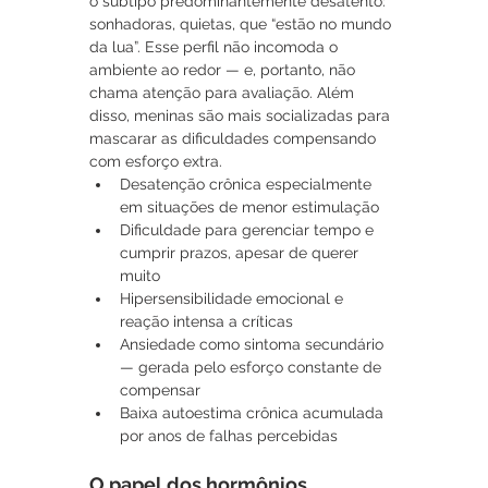
o subtipo predominantemente desatento: 
sonhadoras, quietas, que “estão no mundo 
da lua”. Esse perfil não incomoda o 
ambiente ao redor — e, portanto, não 
chama atenção para avaliação. Além 
disso, meninas são mais socializadas para 
mascarar as dificuldades compensando 
com esforço extra.
Desatenção crônica especialmente 
em situações de menor estimulação
Dificuldade para gerenciar tempo e 
cumprir prazos, apesar de querer 
muito
Hipersensibilidade emocional e 
reação intensa a críticas
Ansiedade como sintoma secundário 
— gerada pelo esforço constante de 
compensar
Baixa autoestima crônica acumulada 
por anos de falhas percebidas
O papel dos hormônios