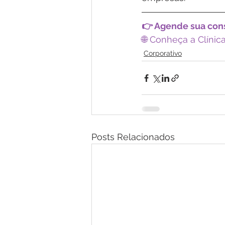
👉 Agende sua cons
🌐 Conheça a Clínic
Corporativo
Posts Relacionados