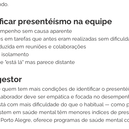
ndo.
ficar presentéísmo na equipe
mpenho sem causa aparente
es em tarefas que antes eram realizadas sem dificul
eduzida em reuniões e colaborações
ou isolamento
 "está lá" mas parece distante
gestor
é quem tem mais condições de identificar o presentéí
laborador deve ser empática e focada no desempenh
tá com mais dificuldade do que o habitual — como p
stem em saúde mental têm menores índices de pres
 Porto Alegre, oferece programas de saúde mental co