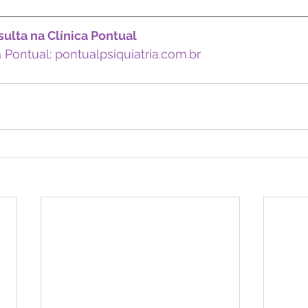
ulta na Clínica Pontual
a Pontual: pontualpsiquiatria.com.br