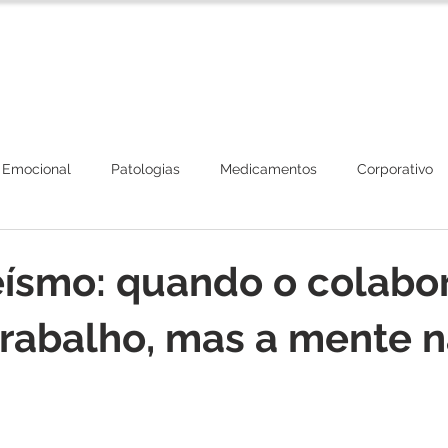
Corpo Clínico
Tratamentos
Plano de Beneficios
 Emocional
Patologias
Medicamentos
Corporativo
éísmo: quando o colabo
trabalho, mas a mente 