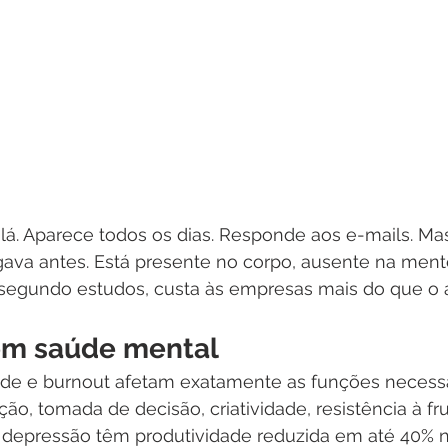
 lá. Aparece todos os dias. Responde aos e-mails. Ma
ava antes. Está presente no corpo, ausente na mente
segundo estudos, custa às empresas mais do que o 
om saúde mental
de e burnout afetam exatamente as funções necessá
ão, tomada de decisão, criatividade, resistência à fru
depressão têm produtividade reduzida em até 40% n