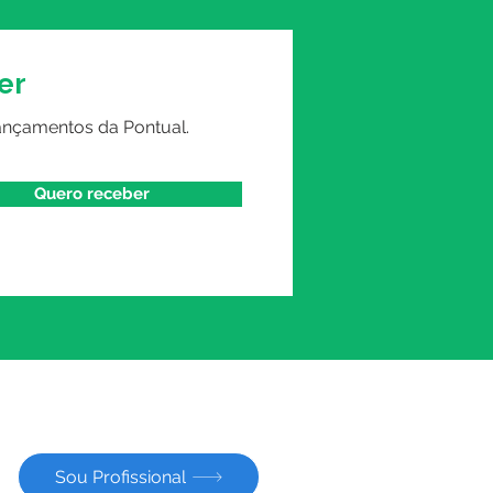
er
ançamentos da Pontual.
Quero receber
Sou Profissional