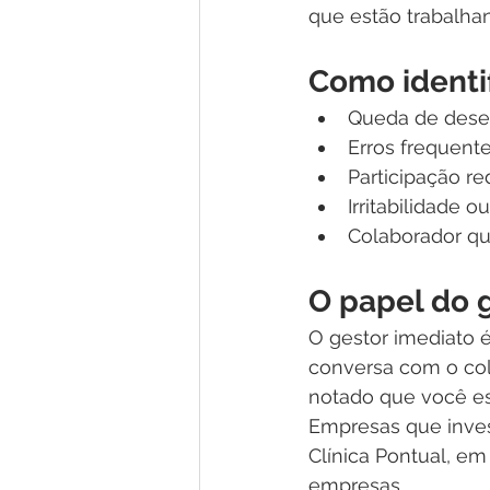
que estão trabalha
Como identi
Queda de dese
Erros frequent
Participação r
Irritabilidade 
Colaborador que
O papel do 
O gestor imediato 
conversa com o co
notado que você es
Empresas que inve
Clínica Pontual, em
empresas.