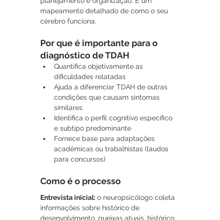
planejamento e organização. É um 
mapeamento detalhado de como o seu 
cérebro funciona.
Por que é importante para o 
diagnóstico de TDAH
Quantifica objetivamente as 
dificuldades relatadas
Ajuda a diferenciar TDAH de outras 
condições que causam sintomas 
similares
Identifica o perfil cognitivo específico 
e subtipo predominante
Fornece base para adaptações 
acadêmicas ou trabalhistas (laudos 
para concursos)
Como é o processo
Entrevista inicial:
 o neuropsicólogo coleta 
informações sobre histórico de 
desenvolvimento, queixas atuais, histórico 